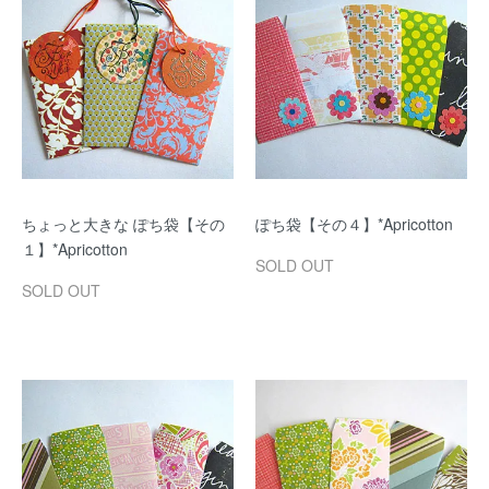
ちょっと大きな ぽち袋【その
ぽち袋【その４】*Apricotton
１】*Apricotton
SOLD OUT
SOLD OUT