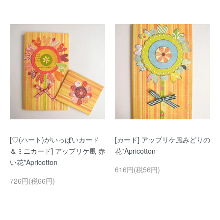
[♡(ハート)がいっぱいカード
[カード] アップリケ風みどりの
＆ミニカード] アップリケ風 赤
花*Apricotton
い花*Apricotton
616円(税56円)
726円(税66円)