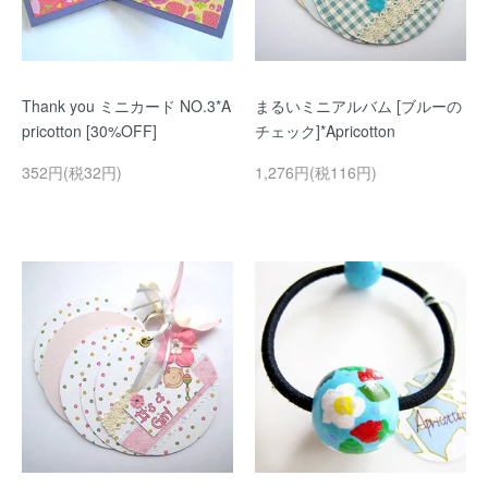
Thank you ミニカード NO.3*A
まるいミニアルバム [ブルーの
pricotton [30%OFF]
チェック]*Apricotton
352円(税32円)
1,276円(税116円)