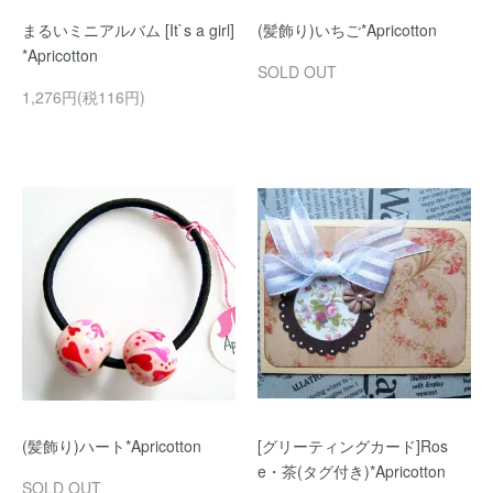
まるいミニアルバム [It`s a girl]
(髪飾り)いちご*Apricotton
*Apricotton
SOLD OUT
1,276円(税116円)
(髪飾り)ハート*Apricotton
[グリーティングカード]Ros
e・茶(タグ付き)*Apricotton
SOLD OUT