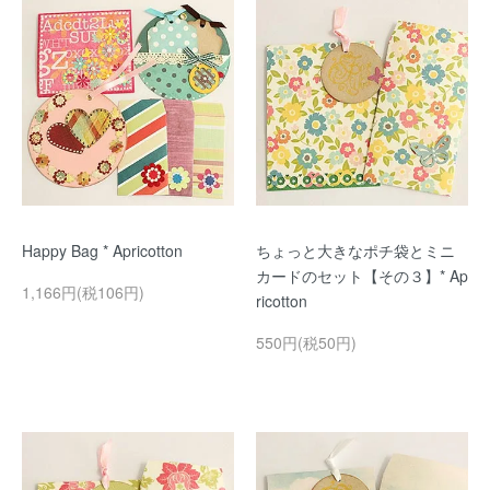
Happy Bag * Apricotton
ちょっと大きなポチ袋とミニ
カードのセット【その３】* Ap
1,166円(税106円)
ricotton
550円(税50円)