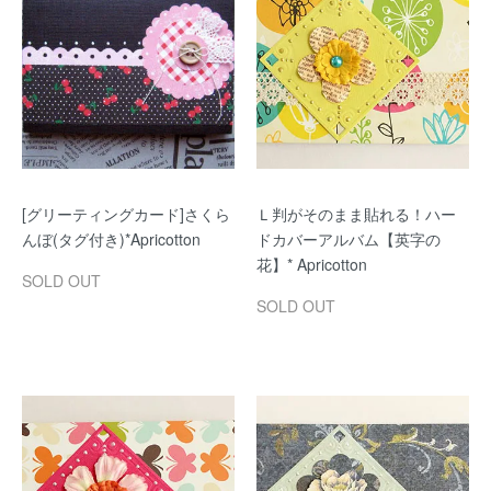
[グリーティングカード]さくら
Ｌ判がそのまま貼れる！ハー
んぼ(タグ付き)*Apricotton
ドカバーアルバム【英字の
花】* Apricotton
SOLD OUT
SOLD OUT