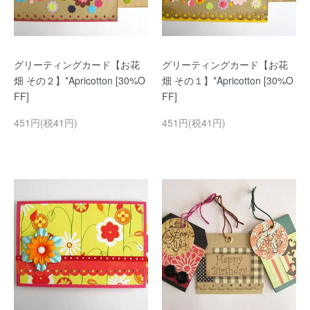
グリーティングカード【お花
グリーティングカード【お花
畑 その２】*Apricotton [30%O
畑 その１】*Apricotton [30%O
FF]
FF]
451円(税41円)
451円(税41円)