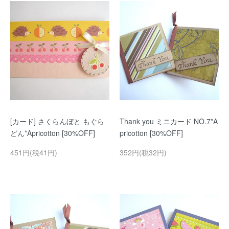
[カード] さくらんぼと もぐら
Thank you ミニカード NO.7*A
どん*Apricotton [30%OFF]
pricotton [30%OFF]
451円(税41円)
352円(税32円)