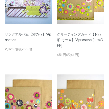
リングアルバム【紫の花】*Ap
グリーティングカード【お花
ricotton
畑 その４】*Apricotton [30%O
FF]
2,926円(税266円)
451円(税41円)