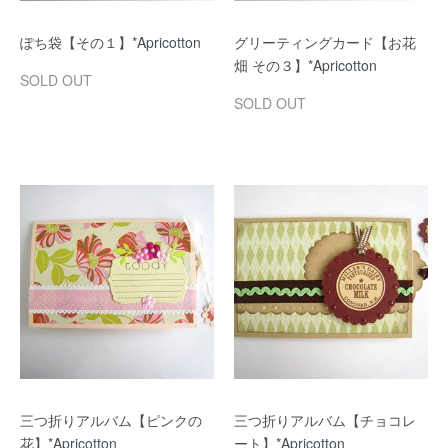
ぽち袋【その１】*Apricotton
グリーティングカード【お花
畑 その３】*Apricotton
SOLD OUT
SOLD OUT
三つ折りアルバム【ピンクの
三つ折りアルバム【チョコレ
花】*Apricotton
ート】*Apricotton