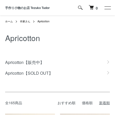
手作り小物のお店 Tezuko Tudor
0
ホーム
作家さん
Apricotton
Apricotton
グループ一覧
Apricotton【販売中】
Apricotton【SOLD OUT】
全165商品
おすすめ順
価格順
新着順