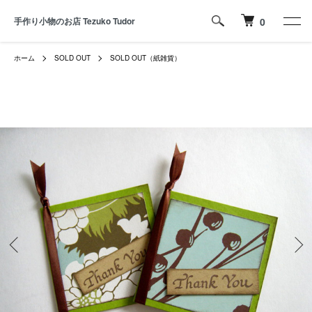
手作り小物のお店 Tezuko Tudor
0
ホーム
SOLD OUT
SOLD OUT（紙雑貨）