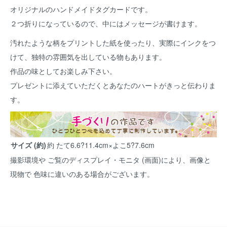
オリジナルのハンドメイドタグカードです。
２つ折りになっているので、中にはメッセージが書けます。
汚れたような柄をプリントした紙を使ったり、実際にインクをつ
けて、独特の雰囲気を出している物もあります。
作品の味としてお楽しみ下さい。
プレゼントに添えていただくとあなたのハートがきっと伝わりま
す。
サイズ (約)
約 たて6.6?11.4cm×よこ5?7.6cm
撮影環境や ご覧のディスプレイ・モニタ (画面)により、画像と
現物で 色味に違いのある場合がございます。