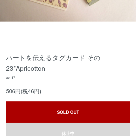
ハートを伝えるタグカード その
23*Apricotton
ap_87
506円(税46円)
SOLD OUT
休止中