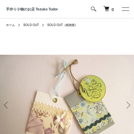
手作り小物のお店 Tezuko Tudor
0
ホーム
SOLD OUT
SOLD OUT（紙雑貨）