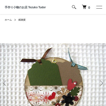
手作り小物のお店 Tezuko Tudor
0
ホーム
紙雑貨