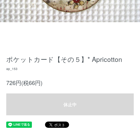
ポケットカード【その５】* Apricotton
ap_153
726円(税66円)
休止中