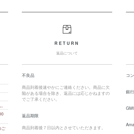
RETURN
返品について
不良品
コ
商品到着後速やかにご連絡ください。商品に欠
銀行
陥がある場合を除き、返品には応じかねますの
でご了承ください。
ん。
GM
0
返品期限
。
Ama
商品到着後７日以内とさせていただきます。
のご
ま