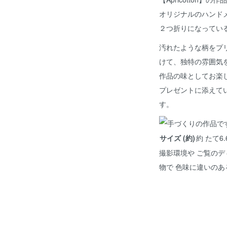
オリジナルのハンド
２つ折りになってい
汚れたような柄をプ
けて、独特の雰囲気
作品の味としてお楽
プレゼントに添えて
す。
サイズ (約)
約 たて6.
撮影環境や ご覧のデ
物で 色味に違いの