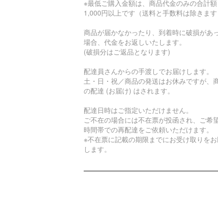
※最低ご購入金額は、商品代金のみの合計額
1,000円以上です（送料と手数料は除きま
商品が届かなかったり、到着時に破損があ
場合、代金をお返しいたします。
(破損分はご返品となります)
配達員さんからの手渡しでお届けします。
土・日・祝／商品の発送はお休みですが、
の配達 (お届け) はされます。
配達日時はご指定いただけません。
ご不在の場合には不在票が投函され、ご希
時間帯での再配達をご依頼いただけます。
※不在票に記載の期限までにお受け取りをお
します。