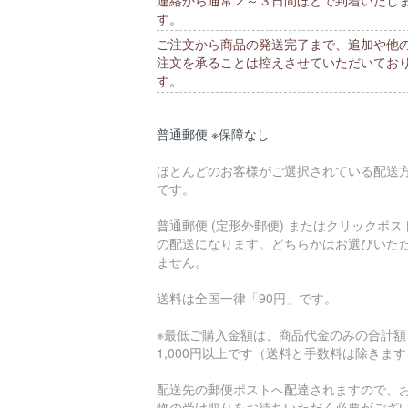
す。
ご注文から商品の発送完了まで、追加や他
注文を承ることは控えさせていただいてお
す。
普通郵便 ※保障なし
ほとんどのお客様がご選択されている配送
です。
普通郵便 (定形外郵便) またはクリックポス
の配送になります。どちらかはお選びいた
ません。
送料は全国一律「90円」です。
※最低ご購入金額は、商品代金のみの合計額
1,000円以上です（送料と手数料は除きま
配送先の郵便ポストへ配達されますので、
物の受け取りをお待ちいただく必要がござ