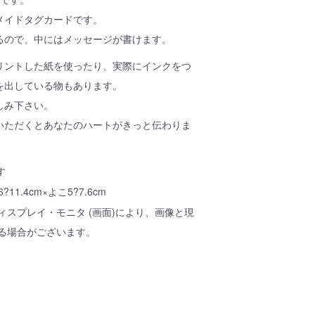
メイドタグカードです。
るので、中にはメッセージが書けます。
リントした紙を使ったり、実際にインクをつ
を出している物もあります。
しみ下さい。
いただくとあなたのハートがきっと伝わりま
6?11.4cm×よこ5?7.6cm
ィスプレイ・モニタ (画面)により、画像と現
ある場合がございます。