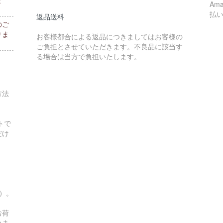
Am
払
返品送料
のご
りま
お客様都合による返品につきましてはお客様の
ご負担とさせていただきます。不良品に該当す
る場合は当方で負担いたします。
方法
トで
だけ
す）。
お荷
いま