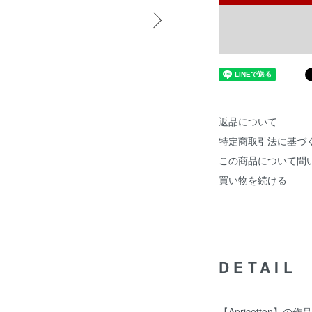
返品について
特定商取引法に基づ
この商品について問
買い物を続ける
DETAIL
【Apricotton】の