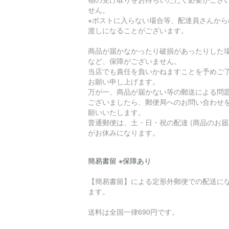
せん。
※ポストに入らない場合等、配達員さんから
渡しになることがございます。
商品が届かなかったり破損があったりした
など、保障がございません。
当店でも責任を負いかねますことを予めご
お願い申し上げます。
万が一、商品が届かない等の郵送による問
ございましたら、郵便局へのお問い合わせ
願いいたします。
普通郵便は、土・日・祝の配達 (商品のお届
がお休みになります。
簡易書留 ※保障あり
【簡易書留】による定形外郵便での配送に
ます。
送料は全国一律690円です。