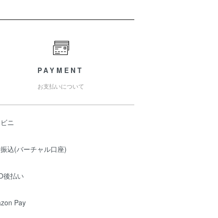
PAYMENT
お支払いについて
ンビニ
振込(バーチャル口座)
O後払い
zon Pay