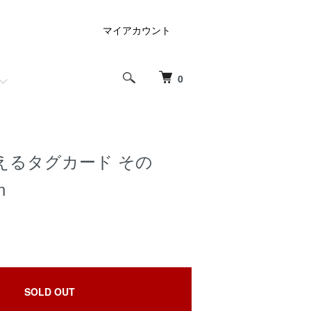
マイアカウント
0
えるタグカード その
n
SOLD OUT