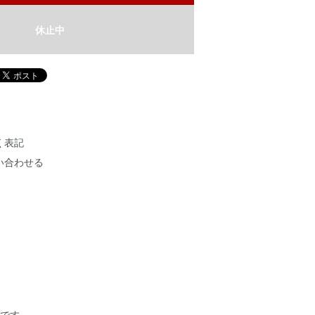
休止中
く表記
い合わせる
作品です。