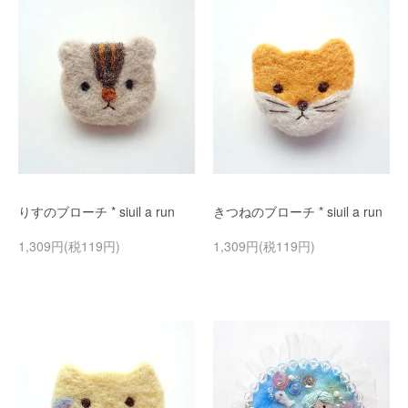
りすのブローチ * siuil a run
きつねのブローチ * siuil a run
1,309円(税119円)
1,309円(税119円)