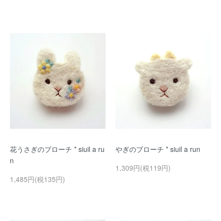
花うさぎのブローチ * siuil a ru
やぎのブローチ * siuil a run
n
1,309円(税119円)
1,485円(税135円)