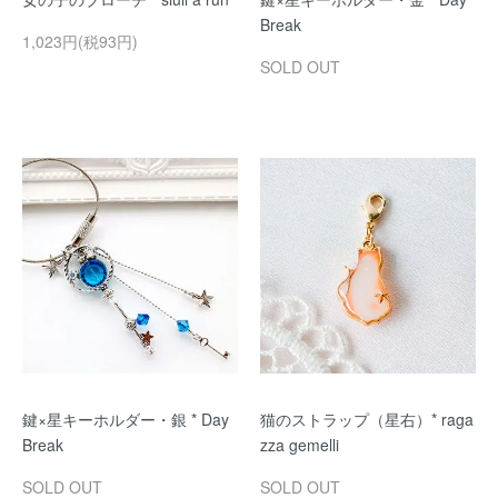
Break
1,023円(税93円)
SOLD OUT
鍵×星キーホルダー・銀 * Day
猫のストラップ（星右）* raga
Break
zza gemelli
SOLD OUT
SOLD OUT