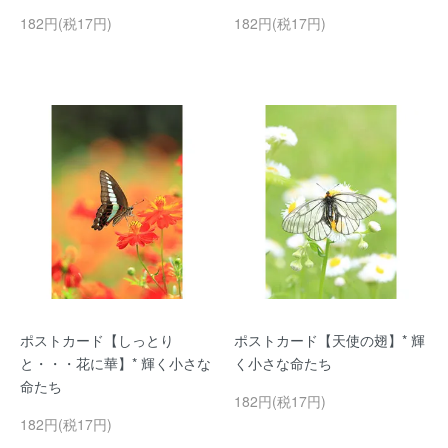
182円(税17円)
182円(税17円)
ポストカード【しっとり
ポストカード【天使の翅】* 輝
と・・・花に華】* 輝く小さな
く小さな命たち
命たち
182円(税17円)
182円(税17円)