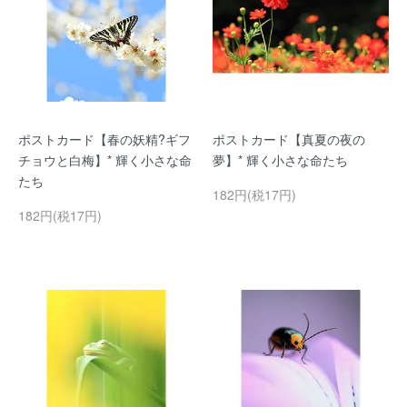
ポストカード【春の妖精?ギフ
ポストカード【真夏の夜の
チョウと白梅】* 輝く小さな命
夢】* 輝く小さな命たち
たち
182円(税17円)
182円(税17円)