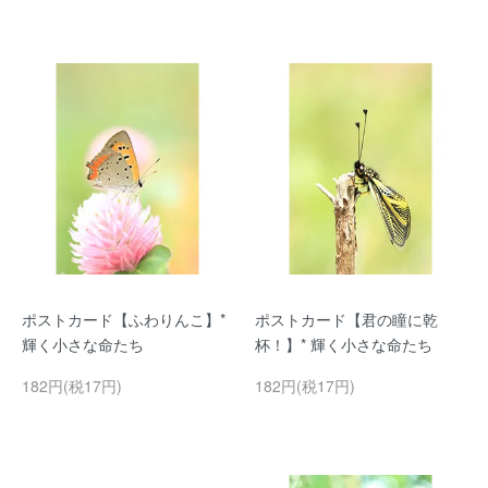
ポストカード【ふわりんこ】*
ポストカード【君の瞳に乾
輝く小さな命たち
杯！】* 輝く小さな命たち
182円(税17円)
182円(税17円)