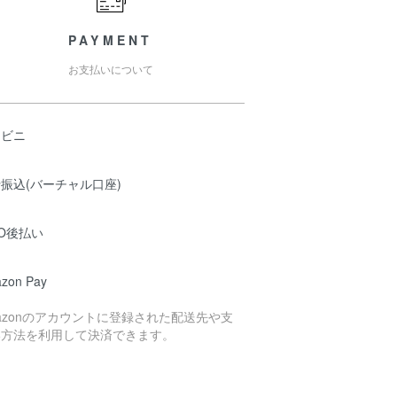
PAYMENT
お支払いについて
ンビニ
振込(バーチャル口座)
O後払い
zon Pay
azonのアカウントに登録された配送先や支
い方法を利用して決済できます。