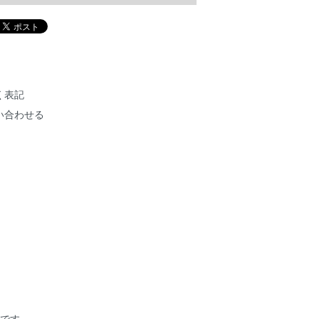
く表記
い合わせる
作品です。