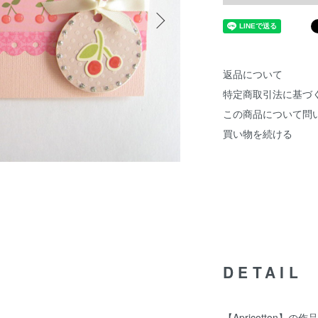
返品について
特定商取引法に基づ
この商品について問
買い物を続ける
DETAIL
【Apricotton】の