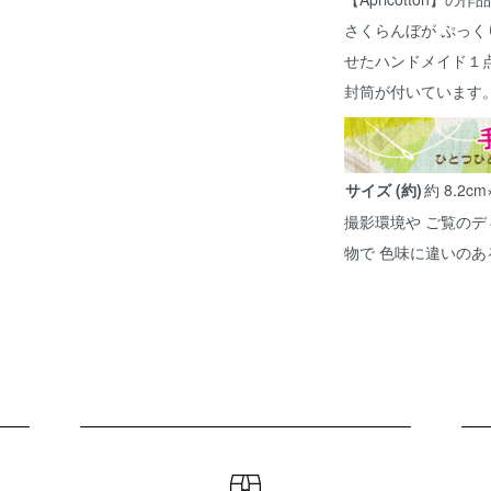
さくらんぼが ぷっ
せたハンドメイド１
封筒が付いています
サイズ (約)
約 8.2cm
撮影環境や ご覧のデ
物で 色味に違いの