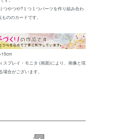
くりつやつや?１つ１つパーツを作り組み合わ
点もののカードです。
。
×15cm
ィスプレイ・モニタ (画面)により、画像と現
ある場合がございます。