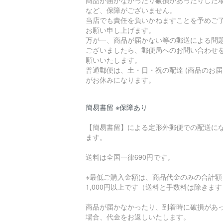
商品が届かなかったり破損があったりした
など、保障がございません。
当店でも責任を負いかねますことを予めご
お願い申し上げます。
万が一、商品が届かない等の郵送による問
ございましたら、郵便局へのお問い合わせ
願いいたします。
普通郵便は、土・日・祝の配達 (商品のお届
がお休みになります。
簡易書留 ※保障あり
【簡易書留】による定形外郵便での配送に
ます。
送料は全国一律690円です。
※最低ご購入金額は、商品代金のみの合計額
1,000円以上です（送料と手数料は除きま
商品が届かなかったり、到着時に破損があ
場合、代金をお返しいたします。