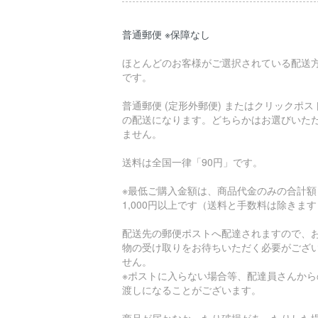
普通郵便 ※保障なし
ほとんどのお客様がご選択されている配送
です。
普通郵便 (定形外郵便) またはクリックポス
の配送になります。どちらかはお選びいた
ません。
送料は全国一律「90円」です。
※最低ご購入金額は、商品代金のみの合計額
1,000円以上です（送料と手数料は除きま
配送先の郵便ポストへ配達されますので、
物の受け取りをお待ちいただく必要がござ
せん。
※ポストに入らない場合等、配達員さんから
渡しになることがございます。