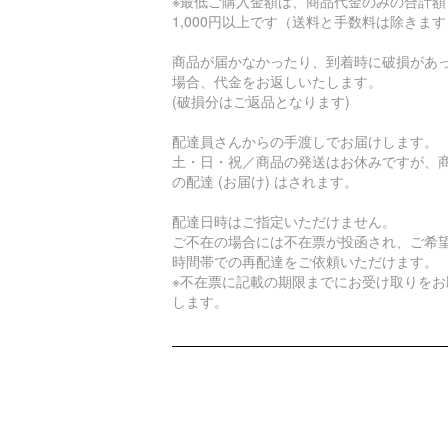
※最低ご購入金額は、商品代金のみの合計額
1,000円以上です（送料と手数料は除きま
商品が届かなかったり、到着時に破損があ
場合、代金をお返しいたします。
(破損分はご返品となります)
配達員さんからの手渡しでお届けします。
土・日・祝／商品の発送はお休みですが、
の配達 (お届け) はされます。
配達日時はご指定いただけません。
ご不在の場合には不在票が投函され、ご希
時間帯での再配達をご依頼いただけます。
※不在票に記載の期限までにお受け取りをお
します。