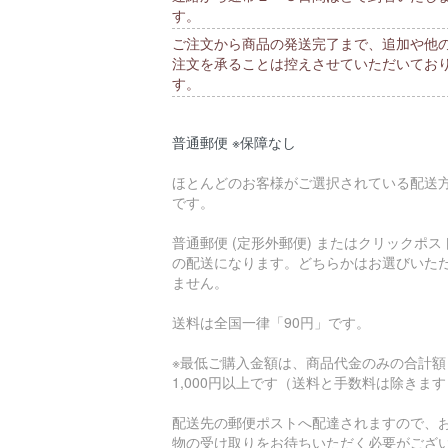
す。
ご注文から商品の発送完了まで、追加や他
注文を承ることは控えさせていただいてお
す。
普通郵便 ※保障なし
ほとんどのお客様がご選択されている配送
です。
普通郵便 (定形外郵便) またはクリックポス
の配送になります。どちらかはお選びいた
ません。
送料は全国一律「90円」です。
※最低ご購入金額は、商品代金のみの合計額
1,000円以上です（送料と手数料は除きま
配送先の郵便ポストへ配達されますので、
物の受け取りをお待ちいただく必要がござ