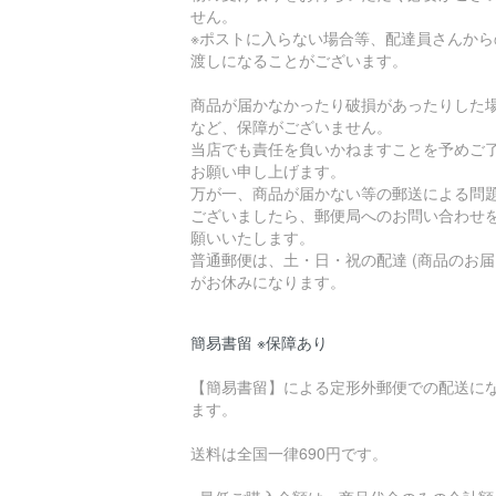
せん。
※ポストに入らない場合等、配達員さんから
渡しになることがございます。
商品が届かなかったり破損があったりした
など、保障がございません。
当店でも責任を負いかねますことを予めご
お願い申し上げます。
万が一、商品が届かない等の郵送による問
ございましたら、郵便局へのお問い合わせ
願いいたします。
普通郵便は、土・日・祝の配達 (商品のお届
がお休みになります。
簡易書留 ※保障あり
【簡易書留】による定形外郵便での配送に
ます。
送料は全国一律690円です。