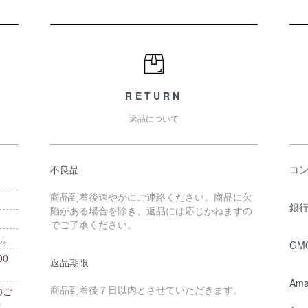
RETURN
返品について
不良品
コ
商品到着後速やかにご連絡ください。商品に欠
銀行
陥がある場合を除き、返品には応じかねますの
でご了承ください。
ん。
GM
0
返品期限
。
Ama
商品到着後７日以内とさせていただきます。
のご
ま