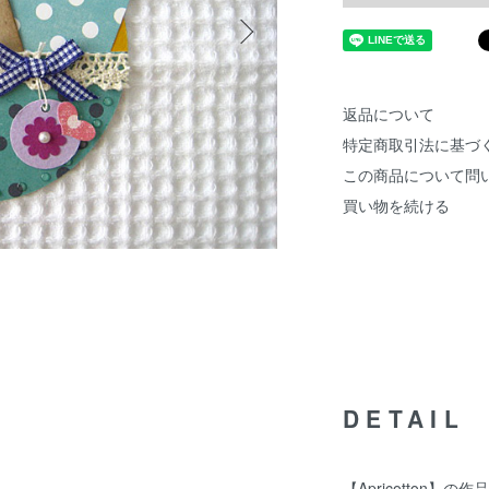
返品について
特定商取引法に基づ
この商品について問
買い物を続ける
DETAIL
【Apricotton】の