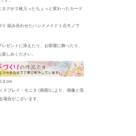
にタグが２枚入ったちょっと変わったカード
作り 組み合わせたハンドメイド１点モノで
プレゼントに添えたり、お部屋に飾ったり、
お楽しみください。
.3 cm
ィスプレイ・モニタ (画面)により、画像と現
ある場合がございます。