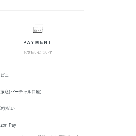
PAYMENT
お支払いについて
ンビニ
振込(バーチャル口座)
O後払い
zon Pay