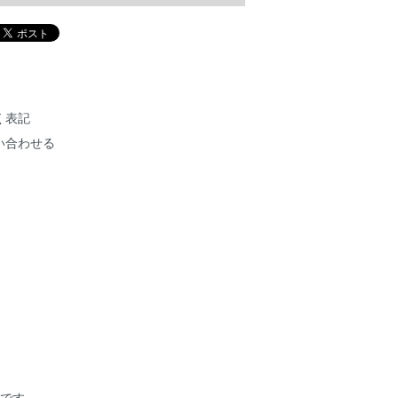
く表記
い合わせる
作品です。