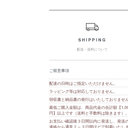
ショッピングガイド
SHIPPING
配送・送料について
ご留意事項
配達の日時はご指定いただけません。
ラッピング等は対応しておりません。
領収書と納品書の発行はいたしておりませ
最低ご購入金額は、商品代金の合計額【1,00
円】以上です（送料と手数料は除きます）
お支払い確認後３日間以内に発送し、発送
連絡から通常２～３日間ほどで到着いたし