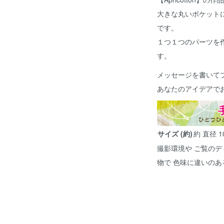
大きな丸いポケット
です。
１つ１つのパーツを
す。
メッセージを書いて
あなたのアイデアで
サイズ (約)
約 直径 10
撮影環境や ご覧のデ
物で 色味に違いの