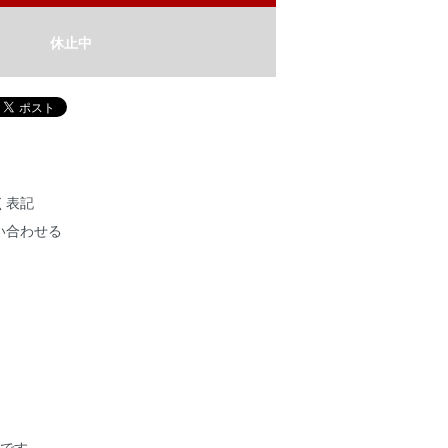
休止中
く表記
い合わせる
作品です。