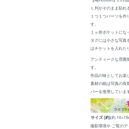
Ｌ判がそのまま貼れる
１つ１つパーツを作
す。
１ヶ所ポケットにな
タグには小さな写真
はチケットを入れた
アンティークな雰囲
す。
作品の味としてお楽
素材の紙は写真の長期保
パーを使用していま
サイズ (約)
約 10×15
撮影環境や ご覧のデ