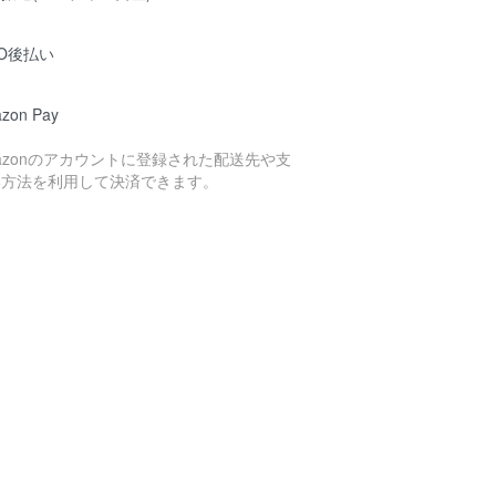
O後払い
zon Pay
azonのアカウントに登録された配送先や支
い方法を利用して決済できます。