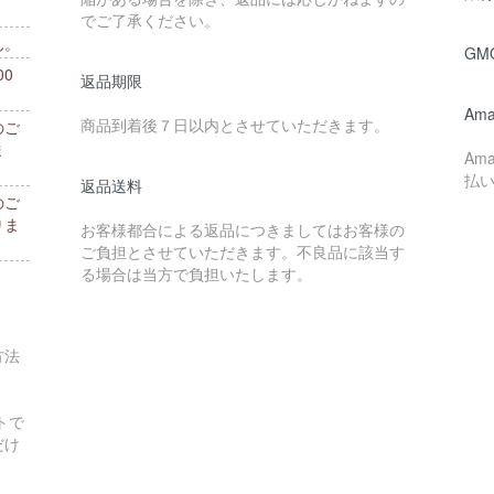
でご了承ください。
ん。
GM
0
返品期限
。
Ama
商品到着後７日以内とさせていただきます。
のご
ま
Am
払
返品送料
のご
りま
お客様都合による返品につきましてはお客様の
ご負担とさせていただきます。不良品に該当す
る場合は当方で負担いたします。
方法
トで
だけ