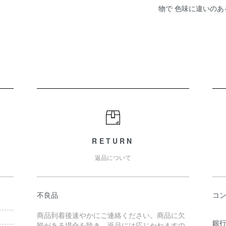
物で 色味に違いの
RETURN
返品について
不良品
コ
商品到着後速やかにご連絡ください。商品に欠
銀行
陥がある場合を除き、返品には応じかねますの