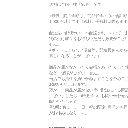
送料は全国一律「90円」です。
※最低ご購入金額は、商品代金のみの合計額
1,000円以上です（送料と手数料は除きま
配送先の郵便ポストへ配達されますので、
物の受け取りをお待ちいただく必要がござ
せん。
※ポストに入らない場合等、配達員さんから
渡しになることがございます。
商品が届かなかったり破損があったりした
など、保障がございません。
当店でも責任を負いかねますことを予めご
お願い申し上げます。
万が一、商品が届かない等の郵送による問
ございましたら、郵便局へのお問い合わせ
願いいたします。
普通郵便は、土・日・祝の配達 (商品のお届
がお休みになります。