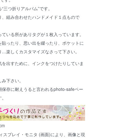
“三つ折りアルバム”です。
り、組み合わせたハンドメイド１点もので
っている所がありタグが１枚入っています。
を貼ったり、思い出を綴ったり、ポケットに
り…楽しくカスタマイズなさって下さい。
気を出すために、インクをつけたりしていま
しみ下さい。
存に耐えうると言われるphoto-safeペー
す。
cm
ィスプレイ・モニタ (画面)により、画像と現