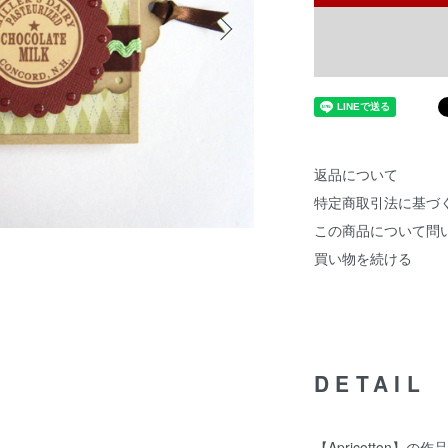
返品について
特定商取引法に基づ
この商品について問
買い物を続ける
DETAIL
【Apricotton】の