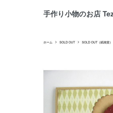
手作り小物のお店 Tezuk
ホーム
SOLD OUT
SOLD OUT（紙雑貨）