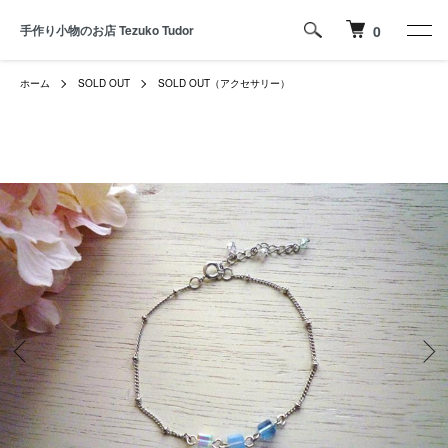
手作り小物のお店 Tezuko Tudor
0
ホーム
SOLD OUT
SOLD OUT（アクセサリー）