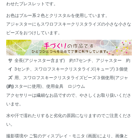
わせたブレスレットです。
お色はブルー系２色とクリスタルを使用しています。
アジャスターにもスワロフスキークリスタライズの小さな小さな
ビーズをおつけしています。
サ
全長(アジャスター含まず) 約17センチ、アジャスター 約
イ
3センチ、スワロフスキークリスタライズ(キューブ)３個使
ズ
用、スワロフスキークリスタライズビーズ３個使用(アジャ
(約)
スターに使用)、使用金具 ロジウム
アクセサリーは繊細なお品ですので、やさしくお取り扱いくださ
いませ。
水や汗で濡れたりすると劣化の原因になりますのでご注意くださ
い。
撮影環境や ご覧のディスプレイ・モニタ (画面)により、画像と