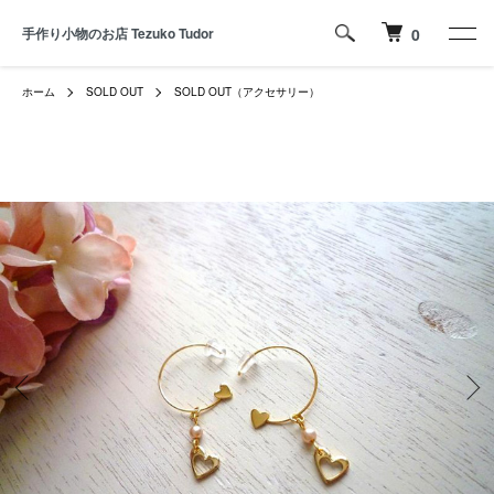
手作り小物のお店 Tezuko Tudor
0
ホーム
SOLD OUT
SOLD OUT（アクセサリー）