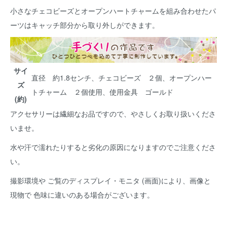
小さなチェコビーズとオープンハートチャームを組み合わせたパ
ーツはキャッチ部分から取り外しができます。
サイ
直径 約1.8センチ、チェコビーズ ２個、オープンハー
ズ
トチャーム ２個使用、使用金具 ゴールド
(約)
アクセサリーは繊細なお品ですので、やさしくお取り扱いくださ
いませ。
水や汗で濡れたりすると劣化の原因になりますのでご注意くださ
い。
撮影環境や ご覧のディスプレイ・モニタ (画面)により、画像と
現物で 色味に違いのある場合がございます。