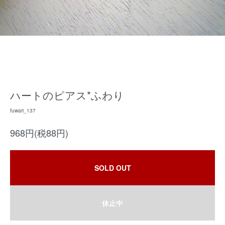
ハートのピアス*ふわり
fuwari_137
968円(税88円)
SOLD OUT
休止中