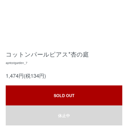
コットンパールピアス*杏の庭
apricotgarden_7
1,474円(税134円)
SOLD OUT
休止中