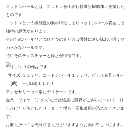
コットンパールとは、コットンを圧縮し特殊な樹脂加工を施した
ものです。
コットンという繊維性の素材特性によりコットンパール表面には
独特の起伏があります。
そのためパールひとつひとつの光り方は微妙に違い味わい深くや
わらかなパールです。
特にそのテクスチャーと軽さが特徴です。
サイズ
３３ミリ、コットンパール１５ミリ、ピアス金具シルバ
(約)
ー(真鍮)１１ミリ
アクセサリーは非常にデリケートです。
金具・ワイヤー(テグス)などは強度に限界がございますので、引
っかけたり落としたりしました場合、変形破損の恐れがございま
す。
お取り扱いには充分注意くださいますようお願い申し上げます。