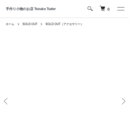
手作り小物のお店 Tezuko Tudor
0
ホーム
SOLD OUT
SOLD OUT（アクセサリー）