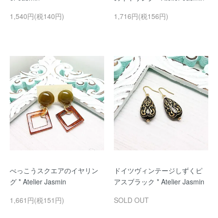
1,540円(税140円)
1,716円(税156円)
べっこうスクエアのイヤリン
ドイツヴィンテージしずくピ
グ * Atelier Jasmin
アスブラック * Atelier Jasmin
1,661円(税151円)
SOLD OUT