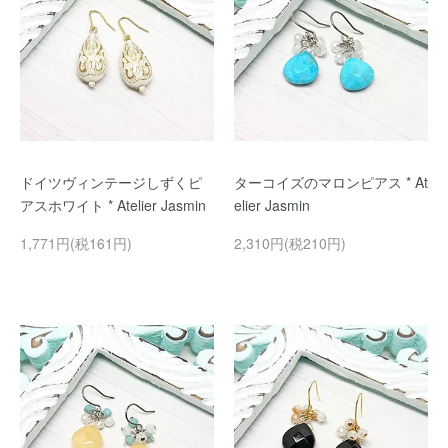
ドイツヴィンテージしずくピ
ターコイズのマロンピアス * At
アスホワイト * Atelier Jasmin
elier Jasmin
1,771円(税161円)
2,310円(税210円)