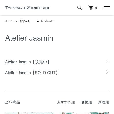
手作り小物のお店 Tezuko Tudor
0
ホーム
作家さん
Atelier Jasmin
Atelier Jasmin
グループ一覧
Atelier Jasmin【販売中】
Atelier Jasmin【SOLD OUT】
全12商品
おすすめ順
価格順
新着順