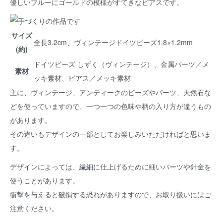
優しいブルーにゴールドの模様がすてきなピアスです。
サイズ
全長3.2cm、ヴィンテージドイツビーズ1.8×1.2mm
(約)
ドイツビーズ しずく（ヴィンテージ）、金属パーツ／メ
素材
ッキ素材、ピアス／メッキ素材
主に、ヴィンテージ、アンティークのビーズやパーツ、天然石な
どを使っていますので、一つ一つの色味や柄の入り方が違うもの
があります。
その違いもデザインの一部としてお楽しみいただければと思いま
す。
デザインによっては、繊細に仕上げるために細いパーツや針金を
使うことがあります。
衝撃を与えると破損する恐れがありますので、お取り扱いにはご
注意ください。