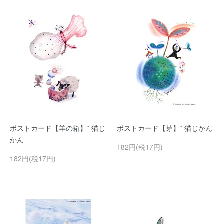
ポストカード【羊の箱】* 猫じ
ポストカード【芽】* 猫じかん
かん
182円(税17円)
182円(税17円)