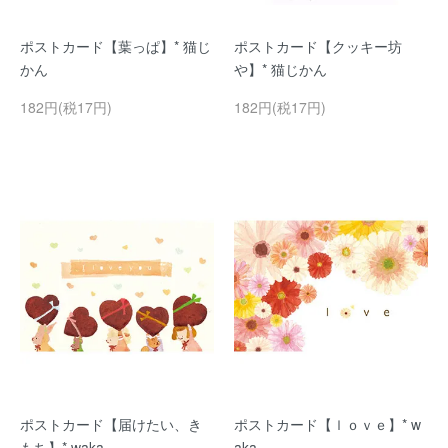
ポストカード【葉っぱ】* 猫じ
ポストカード【クッキー坊
かん
や】* 猫じかん
182円(税17円)
182円(税17円)
ポストカード【届けたい、き
ポストカード【ｌｏｖｅ】* w
もち】* waka
aka