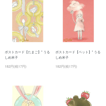
ポストカード【たまご】* うる
ポストカード【ペット】* うる
しめ米子
しめ米子
182円(税17円)
182円(税17円)