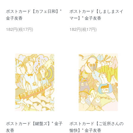
ポストカード【カフェ日和】*
ポストカード【しましまスイ
金子友香
マー】* 金子友香
182円(税17円)
182円(税17円)
ポストカード【鍵盤ズ】* 金子
ポストカード【ご近所さんの
友香
愉快】* 金子友香