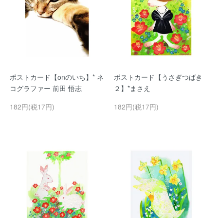
ポストカード【onのいち】* ネ
ポストカード【うさぎつばき
コグラファー 前田 悟志
２】*まさえ
182円(税17円)
182円(税17円)