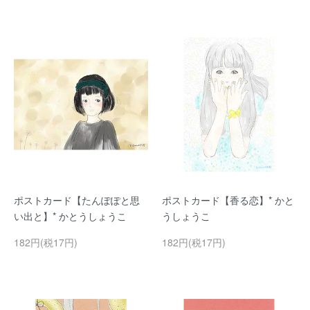
ポストカード【たんぽぽと思
ポストカード【香る恋】* かと
い出と】* かとうしょうこ
うしょうこ
182円(税17円)
182円(税17円)