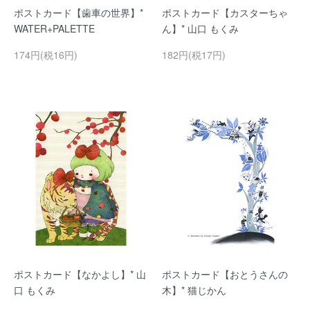
ポストカード【歯車の世界】*
ポストカード【カスターちゃ
WATER+PALETTE
ん】* 山口 もくみ
174円(税16円)
182円(税17円)
ポストカード【なかよし】* 山
ポストカード【おとうさんの
口 もくみ
木】* 猫じかん