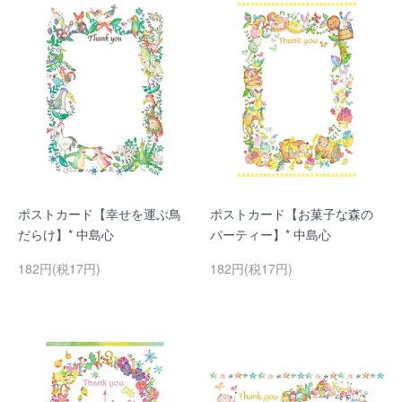
ポストカード【幸せを運ぶ鳥
ポストカード【お菓子な森の
だらけ】* 中島心
パーティー】* 中島心
182円(税17円)
182円(税17円)