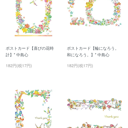
ポストカード【喜びの花時
ポストカード【輪になろう。
計】* 中島心
和になろう。】* 中島心
182円(税17円)
182円(税17円)