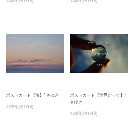
182円(税17円)
182円(税17円)
ポストカード【海】* さゆき
ポストカード【世界だって】*
さゆき
182円(税17円)
182円(税17円)