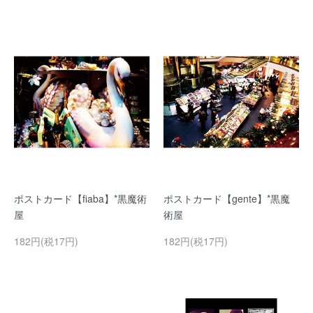
ポストカード【fiaba】*黒魔術
ポストカード【gente】*黒魔
屋
術屋
182円(税17円)
182円(税17円)