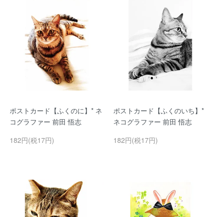
ポストカード【ふくのに】* ネ
ポストカード【ふくのいち】*
コグラファー 前田 悟志
ネコグラファー 前田 悟志
182円(税17円)
182円(税17円)