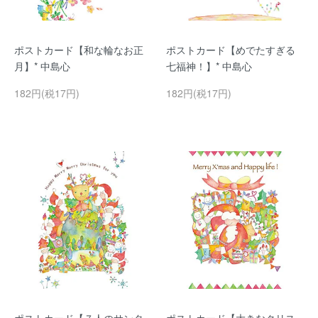
ポストカード【和な輪なお正
ポストカード【めでたすぎる
月】* 中島心
七福神！】* 中島心
182円(税17円)
182円(税17円)