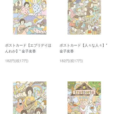
ポストカード【エブリデイほ
ポストカード【人々な人々】*
んわか】* 金子友香
金子友香
182円(税17円)
182円(税17円)