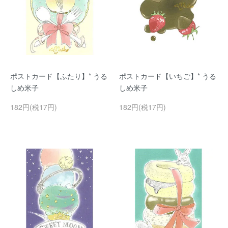
ポストカード【ふたり】* うる
ポストカード【いちご】* うる
しめ米子
しめ米子
182円(税17円)
182円(税17円)