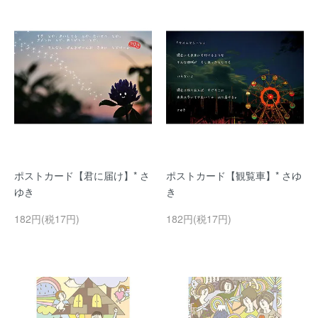
ポストカード【君に届け】* さ
ポストカード【観覧車】* さゆ
ゆき
き
182円(税17円)
182円(税17円)