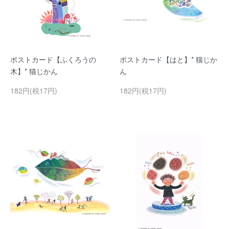
ポストカード【ふくろうの
ポストカード【はと】* 猫じか
木】* 猫じかん
ん
182円(税17円)
182円(税17円)