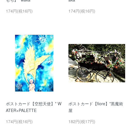
174円(税16円)
174円(税16円)
ポストカード【空想天使】* W
ポストカード【fiore】*黒魔術
ATER+PALETTE
屋
174円(税16円)
182円(税17円)