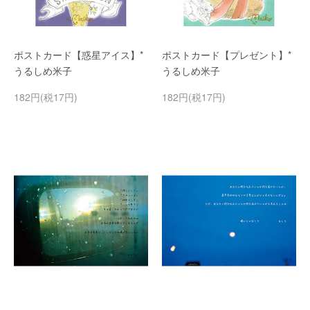
ポストカード【惑星アイス】*
ポストカード【プレゼント】*
うるしめ米子
うるしめ米子
182円(税17円)
182円(税17円)