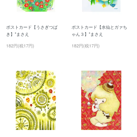
ポストカード【うさぎつば
ポストカード【水仙とガァち
き】*まさえ
ゃん３】*まさえ
182円(税17円)
182円(税17円)