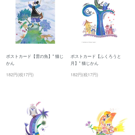
ポストカード【雲の魚】* 猫じ
ポストカード【ふくろうと
かん
月】* 猫じかん
182円(税17円)
182円(税17円)