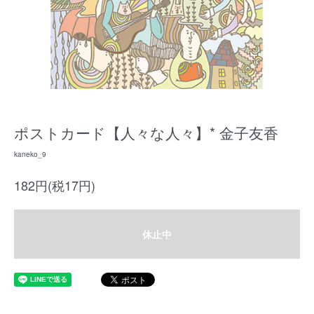
ポストカード【人々な人々】* 金子友香
kaneko_9
182円(税17円)
休止中