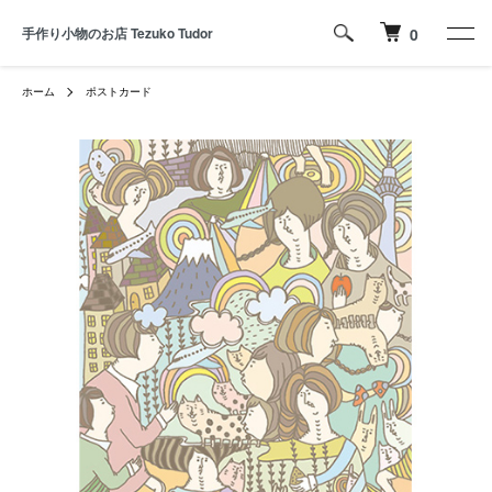
手作り小物のお店 Tezuko Tudor
0
ホーム
ポストカード