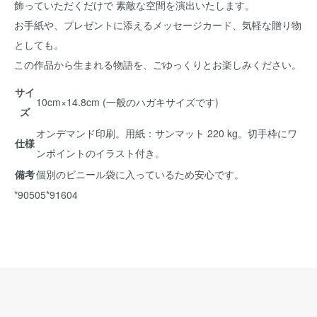
飾っていただくだけで 素敵な空間を演出いたします。
お手紙や、プレゼントに添えるメッセージカード、気軽な贈り物
としても。
この作品から生まれる物語を、ごゆっくりとお楽しみください。
サイ
10cm×14.8cm (一般のハガキサイズです)
ズ
オンデマンド印刷。用紙：サンマット 220 kg。切手枠にワ
仕様
ンポイントのイラスト付き。
備考
個別のビニール袋に入っているため安心です。
*90505*91604