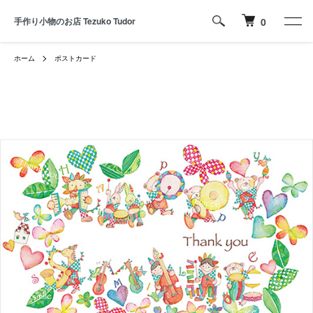
手作り小物のお店 Tezuko Tudor
0
ホーム
ポストカード