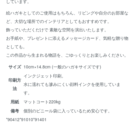
しています。
絵ハガキとしてのご使用はもちろん、リビングや自分のお部屋な
ど、大切な場所でのインテリアとしてもおすすめです。
飾っていただくだけで 素敵な空間を演出いたします。
お手紙や、プレゼントに添えるメッセージカード、気軽な贈り物
としても。
この作品から生まれる物語を、ごゆっくりとお楽しみください。
サイズ
10cm×14.8cm (一般のハガキサイズです)
インクジェット印刷。
印刷方
水に濡れても滲みにくい顔料インクを使用していま
法
す。
用紙
マットコート220kg
備考
個別のビニール袋に入っているため安心です。
*90412*91010*91401