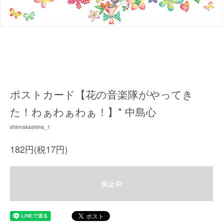
ポストカード【花の音楽隊がやってき
た！わぁわぁわぁ！】* 中島心
shinnakashima_1
182円(税17円)
休止中