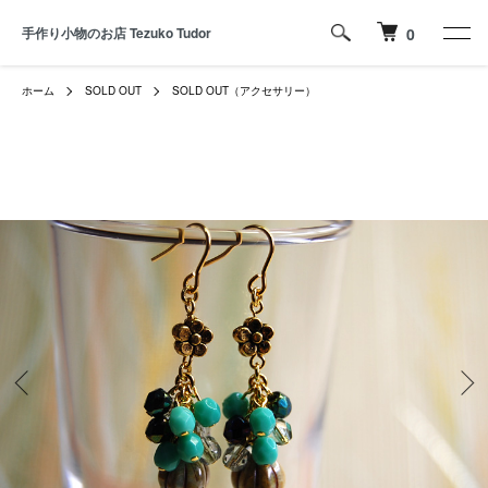
手作り小物のお店 Tezuko Tudor
0
ホーム
SOLD OUT
SOLD OUT（アクセサリー）