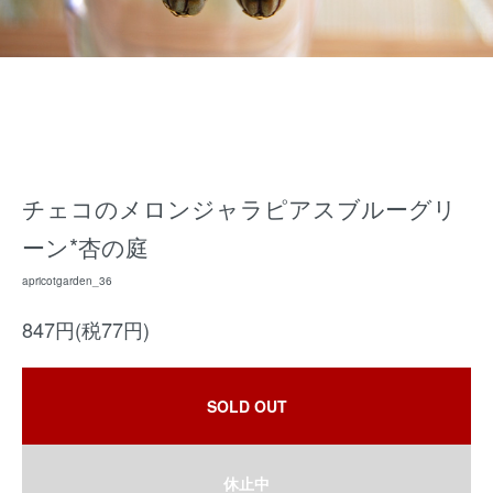
チェコのメロンジャラピアスブルーグリ
ーン*杏の庭
apricotgarden_36
847円(税77円)
SOLD OUT
休止中