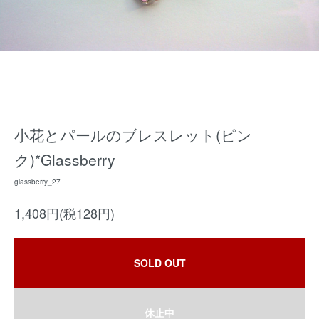
小花とパールのブレスレット(ピン
ク)*Glassberry
glassberry_27
1,408円(税128円)
SOLD OUT
休止中