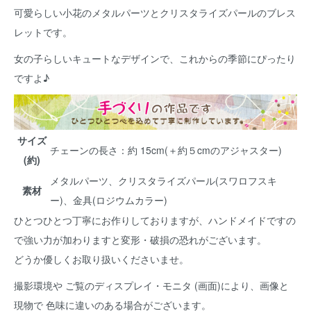
可愛らしい小花のメタルパーツとクリスタライズパールのブレス
レットです。
女の子らしいキュートなデザインで、これからの季節にぴったり
ですよ♪
サイズ
チェーンの長さ：約 15cm(＋約５cmのアジャスター)
(約)
メタルパーツ、クリスタライズパール(スワロフスキ
素材
ー)、金具(ロジウムカラー)
ひとつひとつ丁寧にお作りしておりますが、ハンドメイドですの
で強い力が加わりますと変形・破損の恐れがございます。
どうか優しくお取り扱いくださいませ。
撮影環境や ご覧のディスプレイ・モニタ (画面)により、画像と
現物で 色味に違いのある場合がございます。