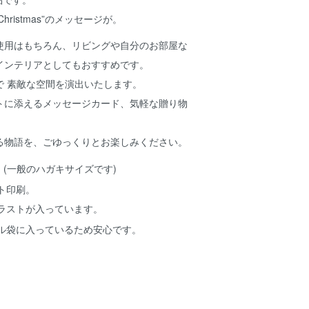
Christmas”のメッセージが。
使用はもちろん、リビングや自分のお部屋な
インテリアとしてもおすすめです。
で 素敵な空間を演出いたします。
トに添えるメッセージカード、気軽な贈り物
る物語を、ごゆっくりとお楽しみください。
8cm (一般のハガキサイズです)
ト印刷。
ラストが入っています。
ル袋に入っているため安心です。