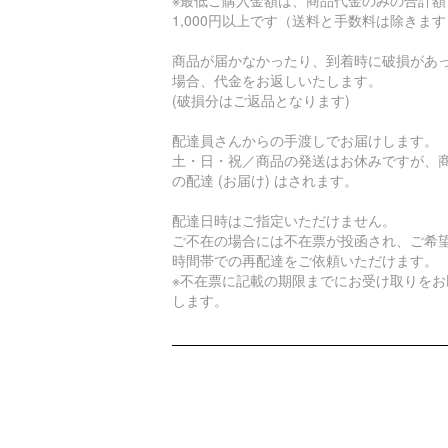
※最低ご購入金額は、商品代金のみの合計額
1,000円以上です（送料と手数料は除きま
商品が届かなかったり、到着時に破損があ
場合、代金をお返しいたします。
(破損分はご返品となります)
配達員さんからの手渡しでお届けします。
土・日・祝／商品の発送はお休みですが、
の配達 (お届け) はされます。
配達日時はご指定いただけません。
ご不在の場合には不在票が投函され、ご希
時間帯での再配達をご依頼いただけます。
※不在票に記載の期限までにお受け取りをお
します。