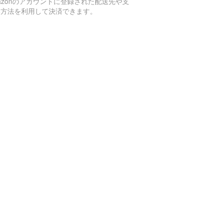
azonのアカウントに登録された配送先や支
い方法を利用して決済できます。