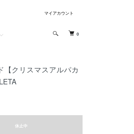
マイアカウント
0
ド【クリスマスアルパカ
LETA
休止中