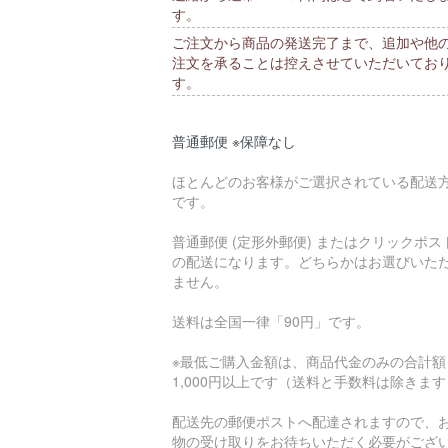
す。
ご注文から商品の発送完了まで、追加や他
注文を承ることは控えさせていただいてお
す。
普通郵便 ※保障なし
ほとんどのお客様がご選択されている配送
です。
普通郵便 (定形外郵便) またはクリックポス
の配送になります。どちらかはお選びいた
ません。
送料は全国一律「90円」です。
※最低ご購入金額は、商品代金のみの合計額
1,000円以上です（送料と手数料は除きま
配送先の郵便ポストへ配達されますので、
物の受け取りをお待ちいただく必要がござ