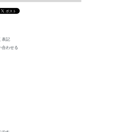
く表記
い合わせる
作品です。