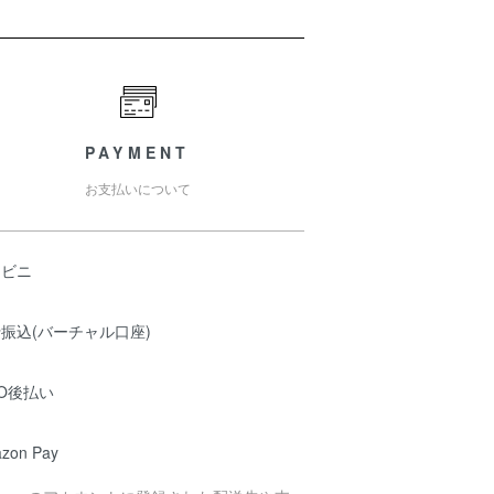
PAYMENT
お支払いについて
ンビニ
振込(バーチャル口座)
O後払い
zon Pay