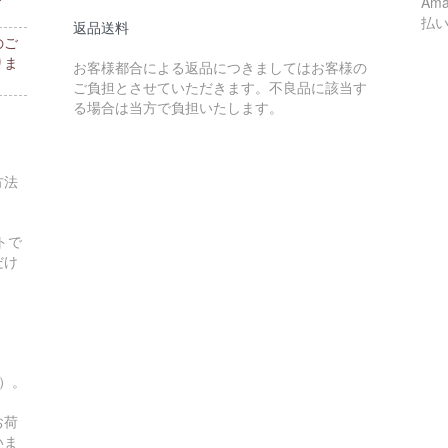
Am
払
返品送料
のご
りま
お客様都合による返品につきましてはお客様の
ご負担とさせていただきます。不良品に該当す
る場合は当方で負担いたします。
方法
トで
だけ
す）。
お荷
いま