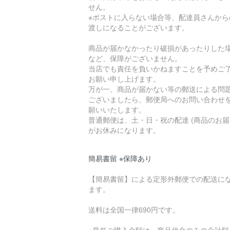
せん。
※ポストに入らない場合等、配達員さんから
渡しになることがございます。
商品が届かなかったり破損があったりした
など、保障がございません。
当店でも責任を負いかねますことを予めご
お願い申し上げます。
万が一、商品が届かない等の郵送による問
ございましたら、郵便局へのお問い合わせ
願いいたします。
普通郵便は、土・日・祝の配達 (商品のお届
がお休みになります。
簡易書留 ※保障あり
【簡易書留】による定形外郵便での配送に
ます。
送料は全国一律690円です。