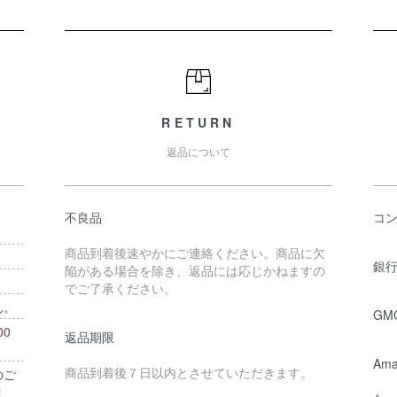
RETURN
返品について
不良品
コ
商品到着後速やかにご連絡ください。商品に欠
銀行
陥がある場合を除き、返品には応じかねますの
でご了承ください。
ん。
GM
0
返品期限
。
Ama
商品到着後７日以内とさせていただきます。
のご
ま