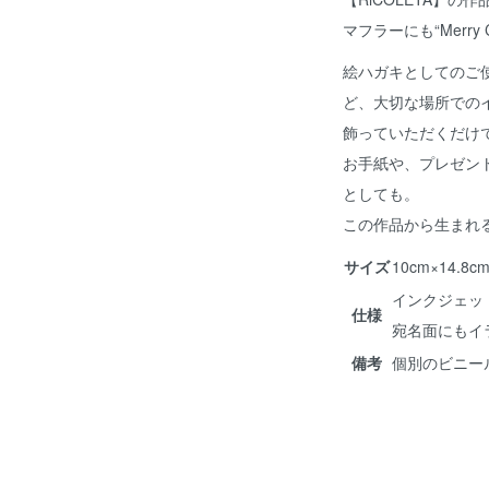
マフラーにも“Merry 
絵ハガキとしてのご
ど、大切な場所での
飾っていただくだけ
お手紙や、プレゼン
としても。
この作品から生まれ
サイズ
10cm×14.
インクジェッ
仕様
宛名面にもイ
備考
個別のビニー