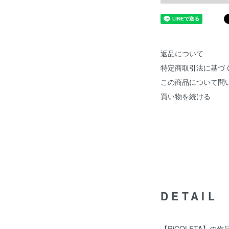
返品について
特定商取引法に基づ
この商品について問
買い物を続ける
DETAIL
【RiCOLETA】の