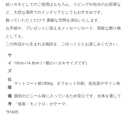
絵ハガキとしてのご使用はもちろん、リビングや自分のお部屋な
ど、大切な場所でのインテリアとしてもおすすめです。
飾っていただくだけで 素敵な空間を演出いたします。
お手紙や、プレゼントに添えるメッセージカード、気軽な贈り物
としても。
この作品から生まれる物語を、ごゆっくりとお楽しみください。
サ
イ
10cm×14.8cm (一般のハガキサイズです)
ズ
仕
マットコート紙180kg、オフセット印刷、宛名面デザイン有
様
備
個別のビニール袋に入っているため安心です。全体を通して
考
「仮面・モノクロ」がテーマ。
*91605