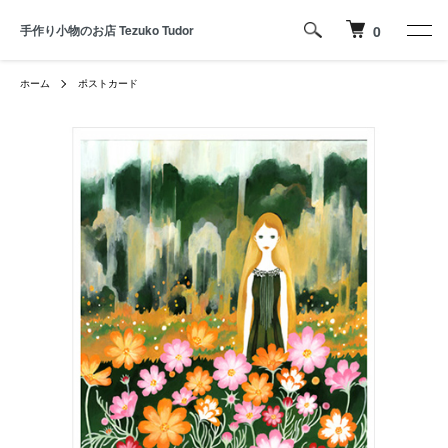
手作り小物のお店 Tezuko Tudor
0
ホーム
ポストカード