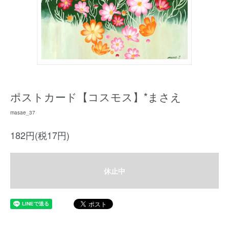
ポストカード【コスモス】*まさえ
masae_37
182円(税17円)
休止中