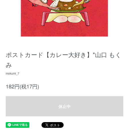
ポストカード【カレー大好き】*山口 もく
み
mokumi_7
182円(税17円)
休止中