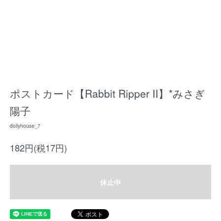
ポストカード【Rabbit Ripper II】*みさぎ
陽子
dollyhouse_7
182円(税17円)
休止中