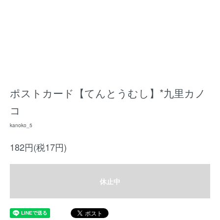
ポストカード【てんとうむし】*九里カノ
コ
kanoko_5
182円(税17円)
休止中