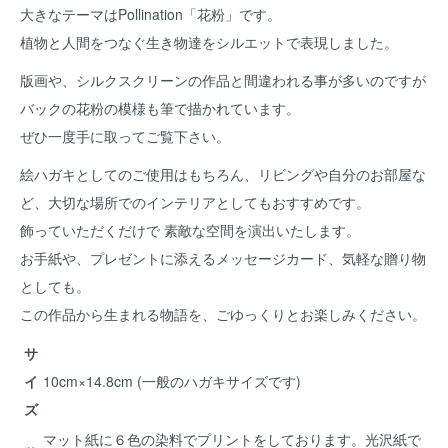
大きなテーマはPollination「花粉」です。
植物と人間をつなぐ生き物達をシルエットで表現しました。
版画や、シルクスクリーンの作品と間違われる事が多いのですが
バックの花粉の模様も筆で描かれています。
ぜひ一度手に取ってご覧下さい。
絵ハガキとしてのご使用はもちろん、リビングや自分のお部屋な
ど、大切な場所でのインテリアとしてもおすすめです。
飾っていただくだけで 素敵な空間を演出いたします。
お手紙や、プレゼントに添えるメッセージカード、気軽な贈り物
としても。
この作品から生まれる物語を、ごゆっくりとお楽しみください。
サ
イ
10cm×14.8cm (一般のハガキサイズです)
ズ
マット紙に６色の染料でプリントをしております。光沢紙で