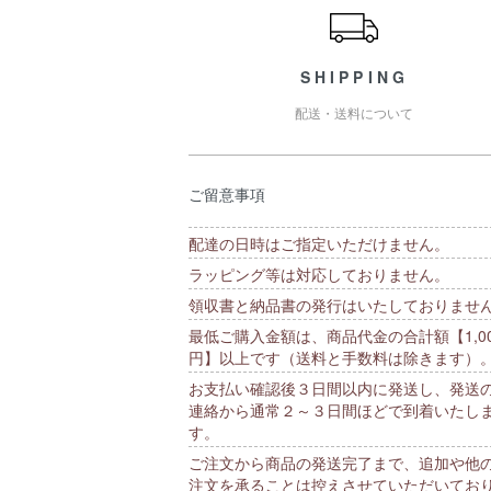
SHIPPING
配送・送料について
ご留意事項
配達の日時はご指定いただけません。
ラッピング等は対応しておりません。
領収書と納品書の発行はいたしておりませ
最低ご購入金額は、商品代金の合計額【1,00
円】以上です（送料と手数料は除きます）
お支払い確認後３日間以内に発送し、発送
連絡から通常２～３日間ほどで到着いたし
す。
ご注文から商品の発送完了まで、追加や他
注文を承ることは控えさせていただいてお