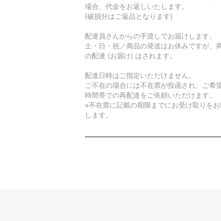
場合、代金をお返しいたします。
(破損分はご返品となります)
配達員さんからの手渡しでお届けします。
土・日・祝／商品の発送はお休みですが、
の配達 (お届け) はされます。
配達日時はご指定いただけません。
ご不在の場合には不在票が投函され、ご希
時間帯での再配達をご依頼いただけます。
※不在票に記載の期限までにお受け取りをお
します。