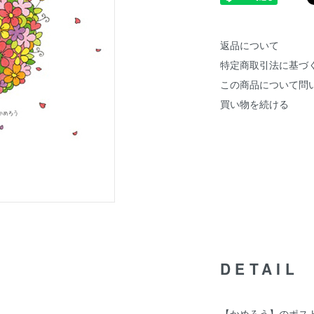
返品について
特定商取引法に基づ
この商品について問
買い物を続ける
DETAIL
【かめろう】のポス