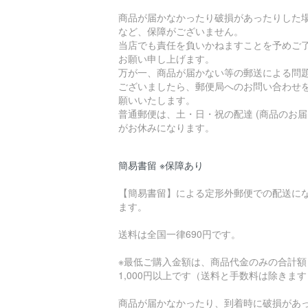
商品が届かなかったり破損があったりした
など、保障がございません。
当店でも責任を負いかねますことを予めご
お願い申し上げます。
万が一、商品が届かない等の郵送による問
ございましたら、郵便局へのお問い合わせ
願いいたします。
普通郵便は、土・日・祝の配達 (商品のお届
がお休みになります。
簡易書留 ※保障あり
【簡易書留】による定形外郵便での配送に
ます。
送料は全国一律690円です。
※最低ご購入金額は、商品代金のみの合計額
1,000円以上です（送料と手数料は除きま
商品が届かなかったり、到着時に破損があ