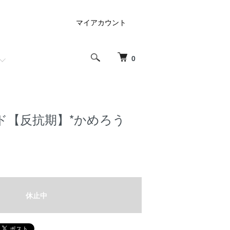
マイアカウント
0
ド【反抗期】*かめろう
休止中