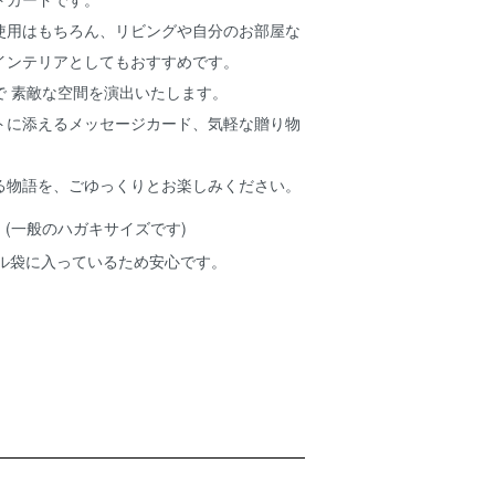
使用はもちろん、リビングや自分のお部屋な
インテリアとしてもおすすめです。
で 素敵な空間を演出いたします。
トに添えるメッセージカード、気軽な贈り物
る物語を、ごゆっくりとお楽しみください。
8cm (一般のハガキサイズです)
ル袋に入っているため安心です。