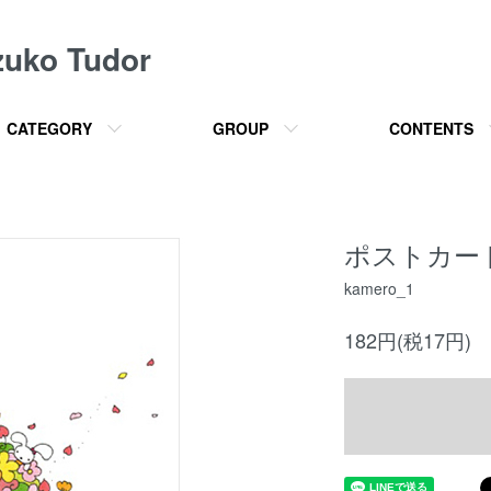
o Tudor
CATEGORY
GROUP
CONTENTS
ポストカー
kamero_1
182円(税17円)