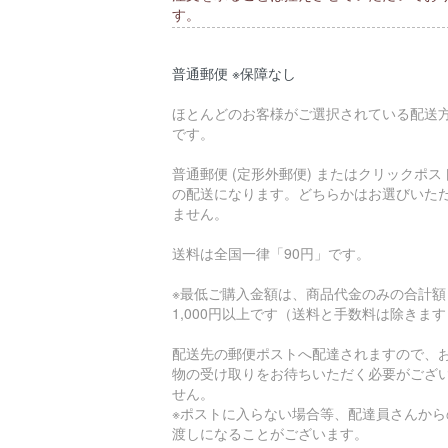
す。
普通郵便 ※保障なし
ほとんどのお客様がご選択されている配送
です。
普通郵便 (定形外郵便) またはクリックポス
の配送になります。どちらかはお選びいた
ません。
送料は全国一律「90円」です。
※最低ご購入金額は、商品代金のみの合計額
1,000円以上です（送料と手数料は除きま
配送先の郵便ポストへ配達されますので、
物の受け取りをお待ちいただく必要がござ
せん。
※ポストに入らない場合等、配達員さんから
渡しになることがございます。