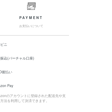
PAYMENT
お支払いについて
ンビニ
振込(バーチャル口座)
O後払い
zon Pay
azonのアカウントに登録された配送先や支
い方法を利用して決済できます。