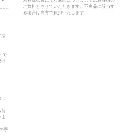
ご負担とさせていただきます。不良品に該当す
る場合は当方で負担いたします。
方法
トで
だけ
す）。
お荷
いま
の手