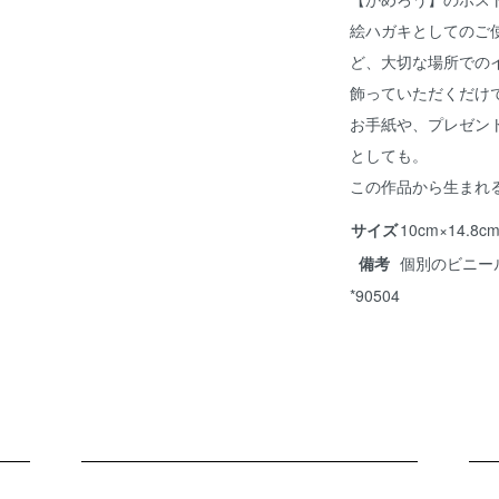
絵ハガキとしてのご
ど、大切な場所での
飾っていただくだけ
お手紙や、プレゼン
としても。
この作品から生まれ
サイズ
10cm×14.
備考
個別のビニー
*90504