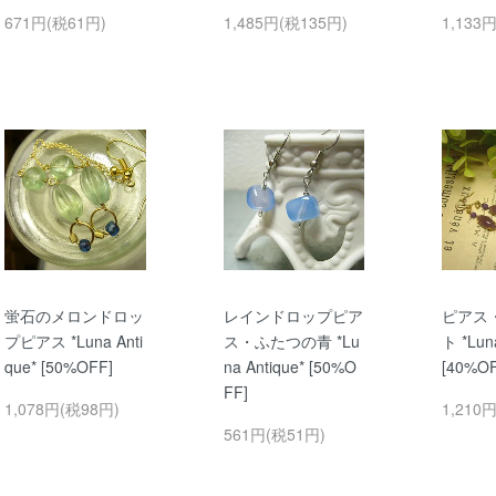
671円(税61円)
1,485円(税135円)
1,133
蛍石のメロンドロッ
レインドロップピア
ピアス
プピアス *Luna Anti
ス・ふたつの青 *Lu
ト *Luna
que* [50%OFF]
na Antique* [50%O
[40%OF
FF]
1,078円(税98円)
1,210
561円(税51円)