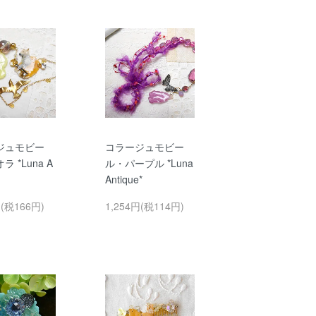
ジュモビー
コラージュモビー
 *Luna A
ル・パープル *Luna
Antique*
円(税166円)
1,254円(税114円)