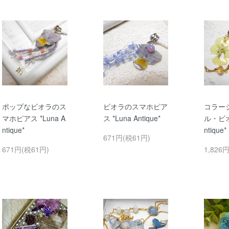
ポップなビオラのス
ビオラのスマホピア
コラー
マホピアス *Luna A
ス *Luna Antique*
ル・ビオラ
ntique*
ntique*
671円(税61円)
671円(税61円)
1,826