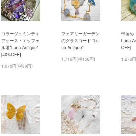
コラージュミンティ
フェアリーガーデン
帯留め・
アケース・エッフェ
のグラスコード *Lu
Luna An
ル塔*Luna Antique*
na Antique*
OFF]
[40%OFF]
1,716円(税156円)
1,276
1,078円(税98円)