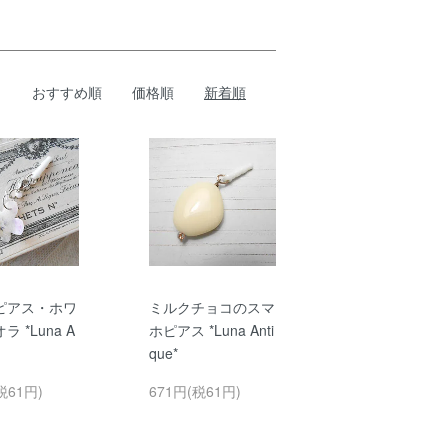
おすすめ順
価格順
新着順
ピアス・ホワ
ミルクチョコのスマ
 *Luna A
ホピアス *Luna Anti
que*
税61円)
671円(税61円)