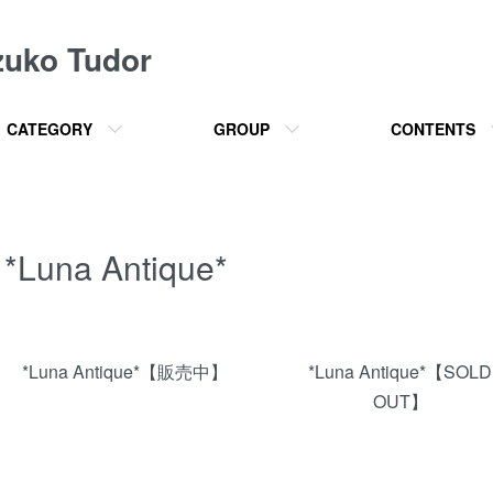
o Tudor
CATEGORY
GROUP
CONTENTS
*Luna Antique*
グループ一覧
*Luna Antique*【販売中】
*Luna Antique*【SOLD
OUT】