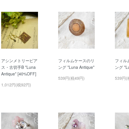
アシンメトリーピア
フィルムケースのリ
フィル
ス・古切手B *Luna
ング *Luna Antique*
ング *Lu
Antique* [40%OFF]
539円(税49円)
539円(
1,012円(税92円)