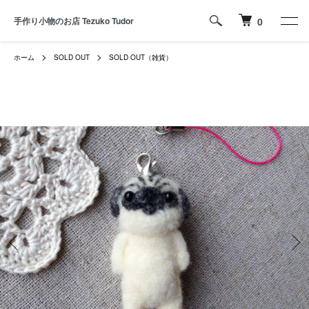
手作り小物のお店 Tezuko Tudor
0
ホーム
SOLD OUT
SOLD OUT（雑貨）