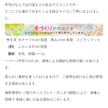
羊毛のならではの温もりのあるマスコットです。
どこにでも連れて行きたくなる様なサイズに丁寧に仕上げまし
た。
サイズ
モチーフ５cm 程度、厚み２cm 程度、ストラップ＋カ
(約)
ニカン 6.5 cm 程度
素材
羊毛、樹脂パール
一つ一つ手作りのため、個体による微妙な表情の違いがありま
す。
柔らかい素材を使っておりますので、ご使用を続けると形が変形
する場合があります。
撮影環境や ご覧のディスプレイ・モニタ (画面)により、画像と
現物で 色味に違いのある場合がございます。