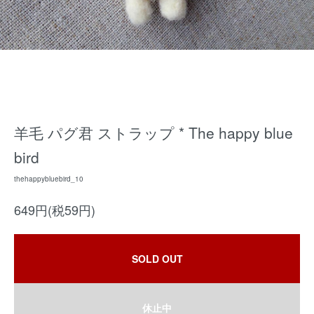
羊毛 パグ君 ストラップ * The happy blue
bird
thehappybluebird_10
649円(税59円)
SOLD OUT
休止中