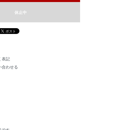
休止中
く表記
い合わせる
作品です。