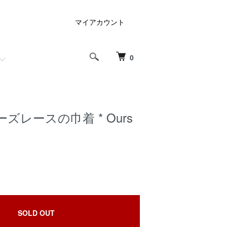
マイアカウント
0
ズレースの巾着 * Ours
SOLD OUT