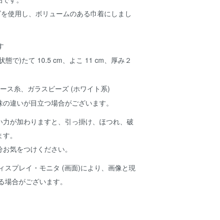
ズを使用し、ボリュームのある巾着にしまし
態で)たて 10.5 cm、よこ 11 cm、厚み２
レース糸、ガラスビーズ (ホワイト系)
味の違いが目立つ場合がございます。
い力が加わりますと、引っ掛け、ほつれ、破
ます。
分お気をつけください。
ィスプレイ・モニタ (画面)により、画像と現
ある場合がございます。