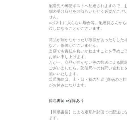
配送先の郵便ポストへ配達されますので、
物の受け取りをお待ちいただく必要がござ
せん。
※ポストに入らない場合等、配達員さんから
渡しになることがございます。
商品が届かなかったり破損があったりした
など、保障がございません。
当店でも責任を負いかねますことを予めご
お願い申し上げます。
万が一、商品が届かない等の郵送による問
ございましたら、郵便局へのお問い合わせ
願いいたします。
普通郵便は、土・日・祝の配達 (商品のお届
がお休みになります。
簡易書留 ※保障あり
【簡易書留】による定形外郵便での配送に
ます。