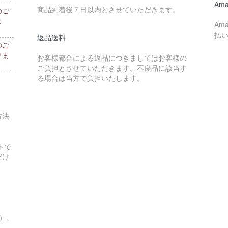
Ama
商品到着後７日以内とさせていただきます。
のご
ま
Am
払
返品送料
のご
りま
お客様都合による返品につきましてはお客様の
ご負担とさせていただきます。不良品に該当す
る場合は当方で負担いたします。
方法
トで
だけ
す）。