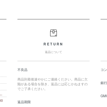
RETURN
返品について
不良品
コ
商品到着後速やかにご連絡ください。商品に欠
銀行
陥がある場合を除き、返品には応じかねますの
でご了承ください。
ん。
GM
0
返品期限
。