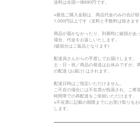
送料は全国一律690円です。
※最低ご購入金額は、商品代金のみの合計額
1,000円以上です（送料と手数料は除きま
商品が届かなかったり、到着時に破損があ
場合、代金をお返しいたします。
(破損分はご返品となります)
配達員さんからの手渡しでお届けします。
土・日・祝／商品の発送はお休みですが、
の配達 (お届け) はされます。
配達日時はご指定いただけません。
ご不在の場合には不在票が投函され、ご希
時間帯での再配達をご依頼いただけます。
※不在票に記載の期限までにお受け取りをお
します。