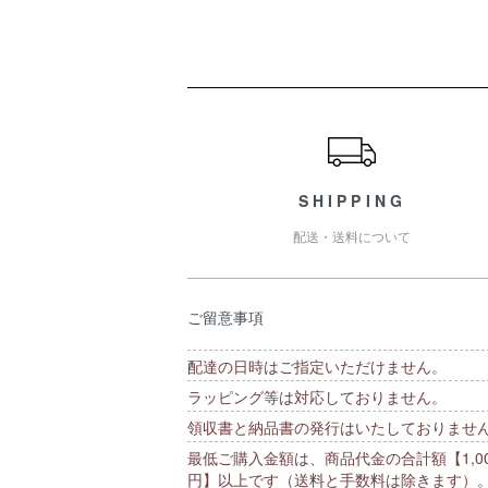
ショッピングガイド
SHIPPING
配送・送料について
ご留意事項
配達の日時はご指定いただけません。
ラッピング等は対応しておりません。
領収書と納品書の発行はいたしておりませ
最低ご購入金額は、商品代金の合計額【1,00
円】以上です（送料と手数料は除きます）