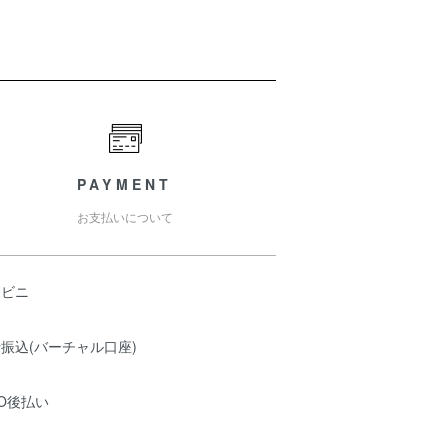
PAYMENT
お支払いについて
ンビニ
振込(バーチャル口座)
O後払い