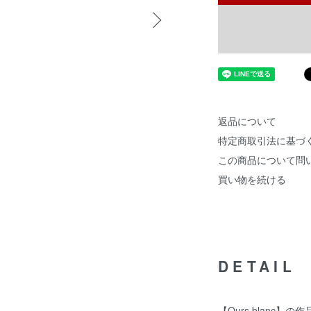
返品について
特定商取引法に基づ
この商品について問
買い物を続ける
DETAIL
【Ours blanc】の