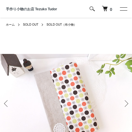
手作り小物のお店 Tezuko Tudor
0
ホーム
SOLD OUT
SOLD OUT（布小物）