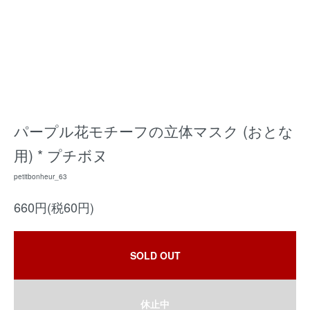
パープル花モチーフの立体マスク (おとな
用) * プチボヌ
petitbonheur_63
660円(税60円)
SOLD OUT
休止中