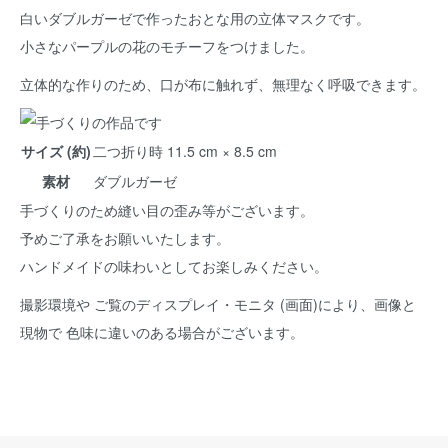
白いダブルガーゼで作ったおとな用の立体マスクです。
小さなパープルの花のモチーフをつけました。
立体的な作りのため、口が布に触れず、無理なく呼吸できます。
サイズ (約)
二つ折り時 11.5 cm × 8.5 cm
素材
ダブルガーゼ
手づくりのため縫い目の歪み等がございます。
予めご了承をお願いいたします。
ハンドメイドの味わいとしてお楽しみください。
撮影環境や ご覧のディスプレイ・モニタ (画面)により、画像と
現物で 色味に違いのある場合がございます。