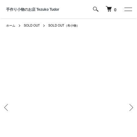
手作り小物のお店 Tezuko Tudor
0
ホーム
SOLD OUT
SOLD OUT（布小物）