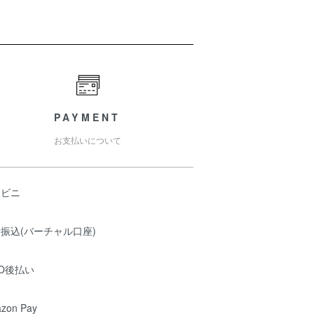
PAYMENT
お支払いについて
ンビニ
振込(バーチャル口座)
O後払い
zon Pay