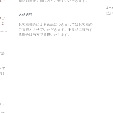
商品到着後７日以内とさせていただきます。
のご
ま
Am
払
返品送料
のご
りま
お客様都合による返品につきましてはお客様の
ご負担とさせていただきます。不良品に該当す
る場合は当方で負担いたします。
方法
トで
だけ
す）。