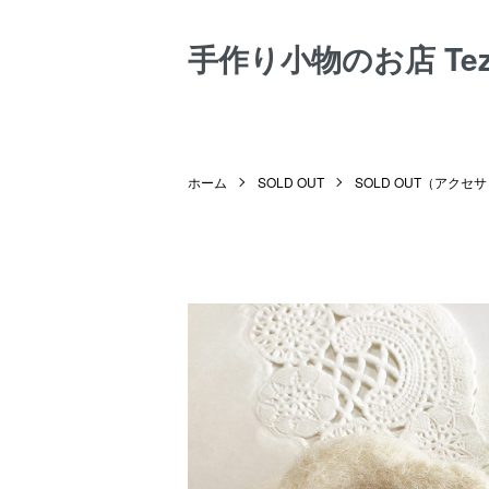
手作り小物のお店 Tezuk
ホーム
SOLD OUT
SOLD OUT（アクセ