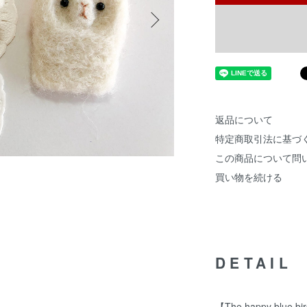
返品について
特定商取引法に基づ
この商品について問
買い物を続ける
DETAIL
【The happy blue