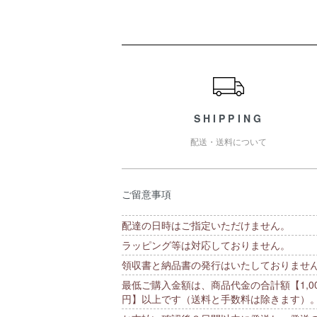
ショッピングガイド
SHIPPING
配送・送料について
ご留意事項
配達の日時はご指定いただけません。
ラッピング等は対応しておりません。
領収書と納品書の発行はいたしておりませ
最低ご購入金額は、商品代金の合計額【1,00
円】以上です（送料と手数料は除きます）