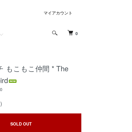
マイアカウント
0
 もこもこ仲間 * The
ird
50
)
SOLD OUT