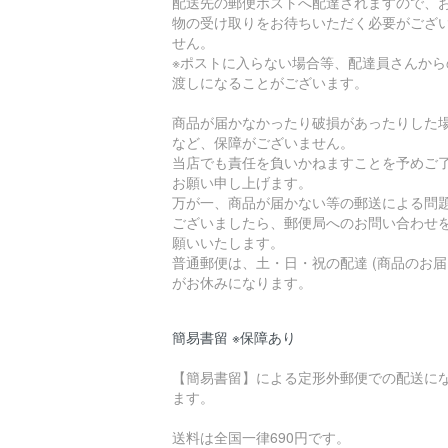
配送先の郵便ポストへ配達されますので、
物の受け取りをお待ちいただく必要がござ
せん。
※ポストに入らない場合等、配達員さんから
渡しになることがございます。
商品が届かなかったり破損があったりした
など、保障がございません。
当店でも責任を負いかねますことを予めご
お願い申し上げます。
万が一、商品が届かない等の郵送による問
ございましたら、郵便局へのお問い合わせ
願いいたします。
普通郵便は、土・日・祝の配達 (商品のお届
がお休みになります。
簡易書留 ※保障あり
【簡易書留】による定形外郵便での配送に
ます。
送料は全国一律690円です。