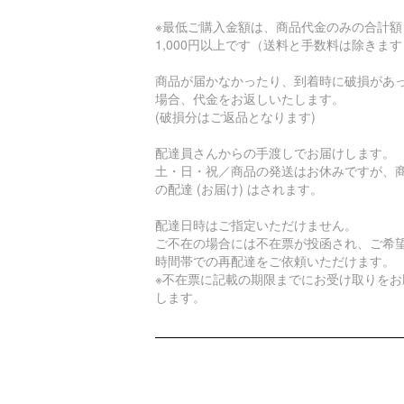
※最低ご購入金額は、商品代金のみの合計額
1,000円以上です（送料と手数料は除きま
商品が届かなかったり、到着時に破損があ
場合、代金をお返しいたします。
(破損分はご返品となります)
配達員さんからの手渡しでお届けします。
土・日・祝／商品の発送はお休みですが、
の配達 (お届け) はされます。
配達日時はご指定いただけません。
ご不在の場合には不在票が投函され、ご希
時間帯での再配達をご依頼いただけます。
※不在票に記載の期限までにお受け取りをお
します。