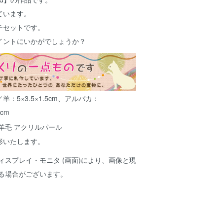
ています。
チセットです。
イントにいかがでしょうか？
羊：5×3.5×1.5cm、アルパカ：
5cm
羊毛 アクリルパール
形いたします。
ィスプレイ・モニタ (画面)により、画像と現
ある場合がございます。