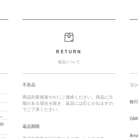
RETURN
返品について
不良品
コ
商品到着後速やかにご連絡ください。商品に欠
銀行
陥がある場合を除き、返品には応じかねますの
でご了承ください。
ん。
GM
0
返品期限
。
Ama