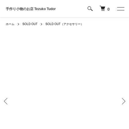
手作り小物のお店 Tezuko Tudor
0
ホーム
SOLD OUT
SOLD OUT（アクセサリー）