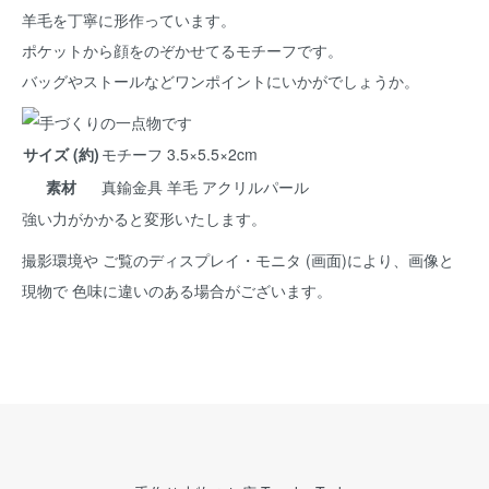
羊毛を丁寧に形作っています。
ポケットから顔をのぞかせてるモチーフです。
バッグやストールなどワンポイントにいかがでしょうか。
サイズ (約)
モチーフ 3.5×5.5×2cm
素材
真鍮金具 羊毛 アクリルパール
強い力がかかると変形いたします。
撮影環境や ご覧のディスプレイ・モニタ (画面)により、画像と
現物で 色味に違いのある場合がございます。