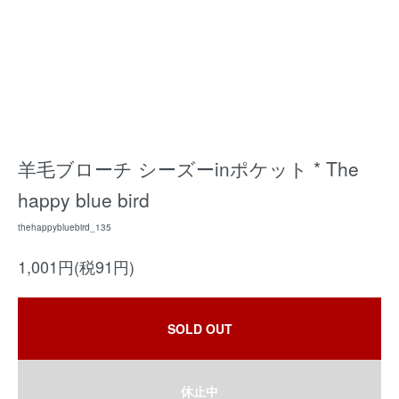
羊毛ブローチ シーズーinポケット * The
happy blue bird
thehappybluebird_135
1,001円(税91円)
SOLD OUT
休止中