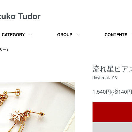
o Tudor
CATEGORY
GROUP
CONTENTS
サリー）
流れ星ピアス・
daybreak_96
1,540円(税140円