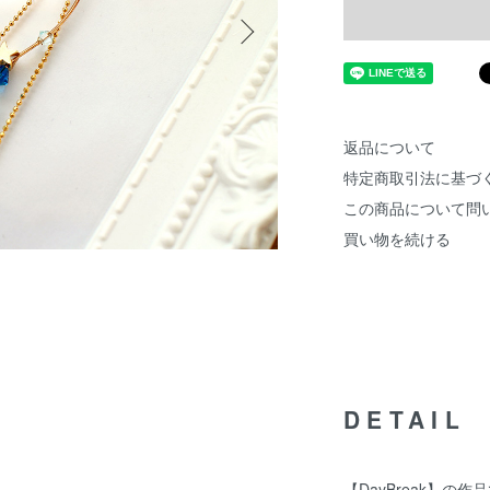
返品について
特定商取引法に基づ
この商品について問
買い物を続ける
DETAIL
【DayBreak】の作