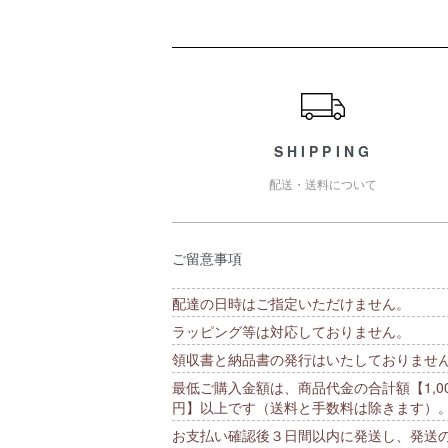
ショッピングガイド
SHIPPING
配送・送料について
ご留意事項
配達の日時はご指定いただけません。
ラッピング等は対応しておりません。
領収書と納品書の発行はいたしておりませ
最低ご購入金額は、商品代金の合計額【1,00
円】以上です（送料と手数料は除きます）
お支払い確認後３日間以内に発送し、発送