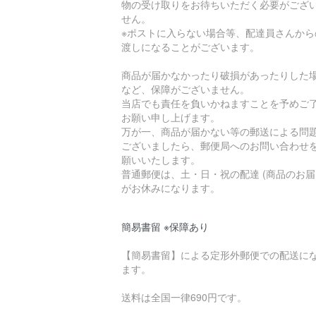
物の受け取りをお待ちいただく必要がござ
せん。
※ポストに入らない場合等、配達員さんから
渡しになることがございます。
商品が届かなかったり破損があったりした
など、保障がございません。
当店でも責任を負いかねますことを予めご
お願い申し上げます。
万が一、商品が届かない等の郵送による問
ございましたら、郵便局へのお問い合わせ
願いいたします。
普通郵便は、土・日・祝の配達 (商品のお届
がお休みになります。
簡易書留 ※保障あり
【簡易書留】による定形外郵便での配送に
ます。
送料は全国一律690円です。