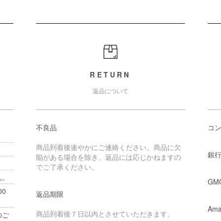
RETURN
返品について
不良品
コ
商品到着後速やかにご連絡ください。商品に欠
銀行
陥がある場合を除き、返品には応じかねますの
でご了承ください。
ん。
GM
0
返品期限
。
Ama
商品到着後７日以内とさせていただきます。
のご