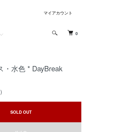
マイアカウント
0
水色 * DayBreak
)
SOLD OUT