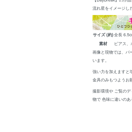
流れ星をイメージし
サイズ (約)
全長 6.5
素材
ピアス、
画像と現物では、パ
います。
強い力を加えますと
金具のみもつようお
撮影環境や ご覧のデ
物で 色味に違いの