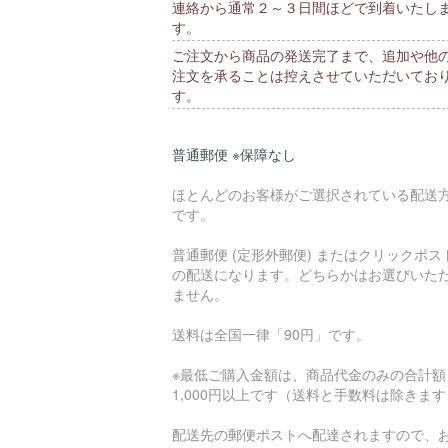
連絡から通常２～３日間ほどで到着いたし
す。
ご注文から商品の発送完了まで、追加や他
注文を承ることは控えさせていただいてお
す。
普通郵便 ※保障なし
ほとんどのお客様がご選択されている配送
です。
普通郵便 (定形外郵便) またはクリックポス
の配送になります。どちらかはお選びいた
ません。
送料は全国一律「90円」です。
※最低ご購入金額は、商品代金のみの合計額
1,000円以上です（送料と手数料は除きま
配送先の郵便ポストへ配達されますので、