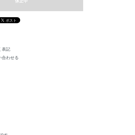
休止中
く表記
い合わせる
品です。