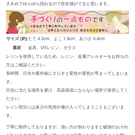
大きめでゆらゆら揺れるので存在感がでると思います。
サイズ (約)
たて 4.3cm、よこ 1.9cm、あつさ 0.4cm
素材
金具、UVレジン、ガラス
レジンを使用しているため、レジン、金属アレルギーをお持ちの
方はご確認ください。
長時間、日光や紫外線にさらすと変色や退色が早まってしまいま
す。
日光に当たる場所を避け、高温保湿にならない場所で保管してく
ださい。
レジン部分には多少の気泡や傷が入ってしまうこともございま
す。
丁寧に制作しておりますが、強い力が加わりますと破損のおそれ
がありますので、お取り扱いにはご注意くださいますようお願い