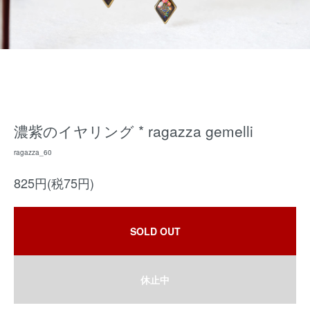
濃紫のイヤリング * ragazza gemelli
ragazza_60
825円(税75円)
SOLD OUT
休止中