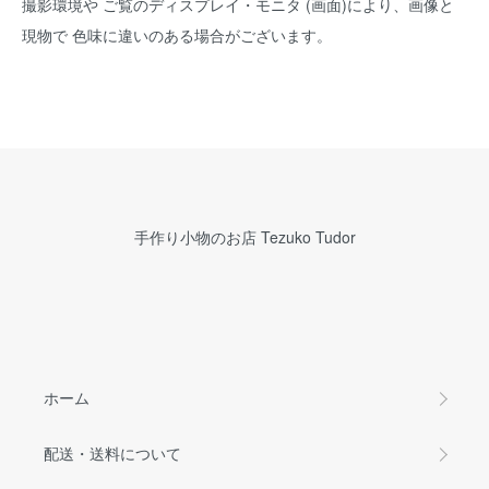
撮影環境や ご覧のディスプレイ・モニタ (画面)により、画像と
現物で 色味に違いのある場合がございます。
手作り小物のお店 Tezuko Tudor
ホーム
配送・送料について