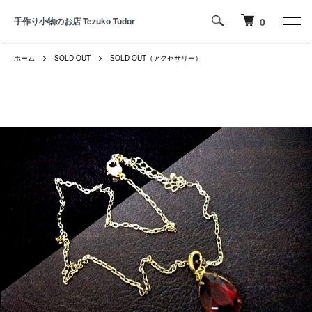
手作り小物のお店 Tezuko Tudor
0
ホーム
SOLD OUT
SOLD OUT（アクセサリー）