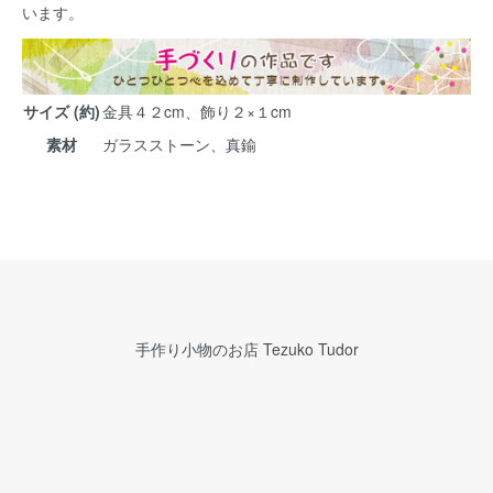
います。
サイズ (約)
金具４２cm、飾り２×１cm
素材
ガラスストーン、真鍮
手作り小物のお店 Tezuko Tudor