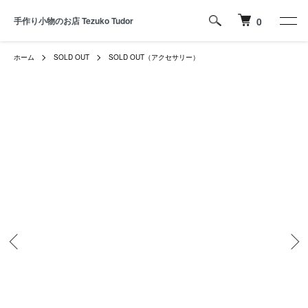
手作り小物のお店 Tezuko Tudor
0
ホーム
SOLD OUT
SOLD OUT（アクセサリー）