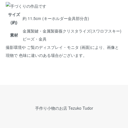
サイズ
約 11.5cm (キーホルダー金具部分含)
(約)
金属製鍵・金属製薔薇クリスタライズ(スワロフスキー)
素材
ビーズ・金具
撮影環境や ご覧のディスプレイ・モニタ (画面)により、画像と
現物で 色味に違いのある場合がございます。
手作り小物のお店 Tezuko Tudor