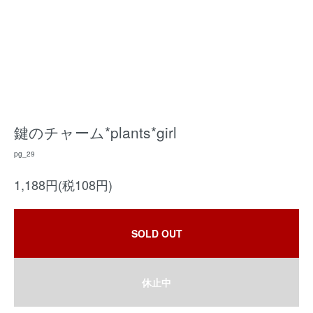
鍵のチャーム*plants*girl
pg_29
1,188円(税108円)
SOLD OUT
休止中