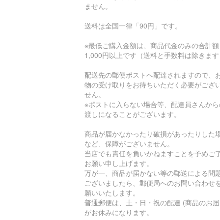
ません。
送料は全国一律「90円」です。
※最低ご購入金額は、商品代金のみの合計額
1,000円以上です（送料と手数料は除きま
配送先の郵便ポストへ配達されますので、
物の受け取りをお待ちいただく必要がござ
せん。
※ポストに入らない場合等、配達員さんから
渡しになることがございます。
商品が届かなかったり破損があったりした
など、保障がございません。
当店でも責任を負いかねますことを予めご
お願い申し上げます。
万が一、商品が届かない等の郵送による問
ございましたら、郵便局へのお問い合わせ
願いいたします。
普通郵便は、土・日・祝の配達 (商品のお届
がお休みになります。