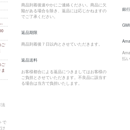
商品到着後速やかにご連絡ください。商品に欠
銀行
陥がある場合を除き、返品には応じかねますの
でご了承ください。
ん。
GM
0
返品期限
。
Ama
商品到着後７日以内とさせていただきます。
のご
ま
Am
払
返品送料
のご
りま
お客様都合による返品につきましてはお客様の
ご負担とさせていただきます。不良品に該当す
る場合は当方で負担いたします。
方法
トで
だけ