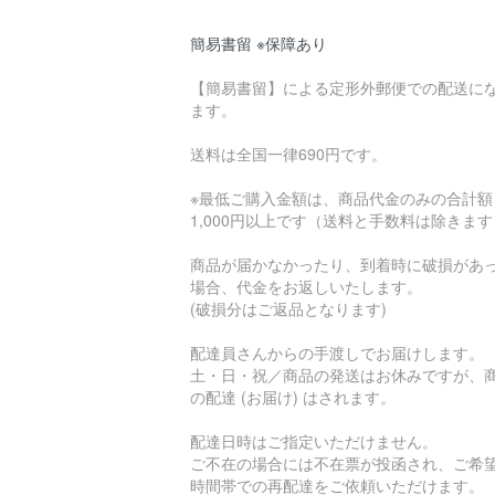
簡易書留 ※保障あり
【簡易書留】による定形外郵便での配送に
ます。
送料は全国一律690円です。
※最低ご購入金額は、商品代金のみの合計額
1,000円以上です（送料と手数料は除きま
商品が届かなかったり、到着時に破損があ
場合、代金をお返しいたします。
(破損分はご返品となります)
配達員さんからの手渡しでお届けします。
土・日・祝／商品の発送はお休みですが、
の配達 (お届け) はされます。
配達日時はご指定いただけません。
ご不在の場合には不在票が投函され、ご希
時間帯での再配達をご依頼いただけます。