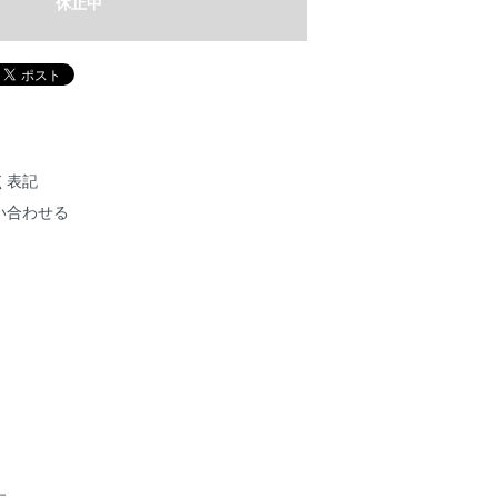
休止中
く表記
い合わせる
す。