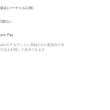
振込(バーチャル口座)
O後払い
zon Pay
azonのアカウントに登録された配送先や支
い方法を利用して決済できます。