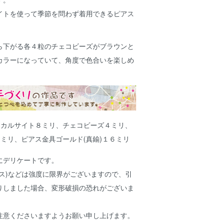
イトを使って季節を問わず着用できるピアス
ら下がる各４粒のチェコビーズがブラウンと
カラーになっていて、角度で色合いを楽しめ
、カルサイト８ミリ、チェコビーズ４ミリ、
ミリ、ピアス金具ゴールド(真鍮)１６ミリ
にデリケートです。
ス)などは強度に限界がございますので、引
りしました場合、変形破損の恐れがございま
注意くださいますようお願い申し上げます。