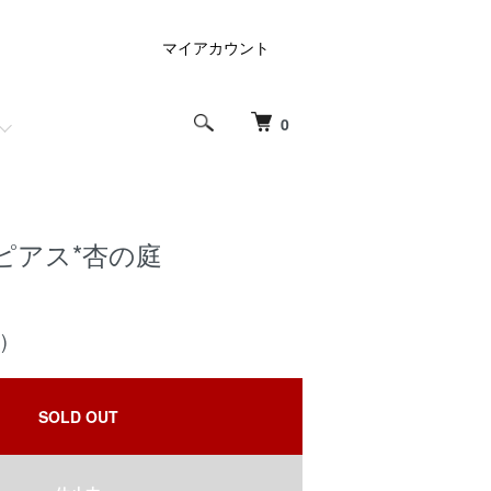
マイアカウント
0
ピアス*杏の庭
)
SOLD OUT