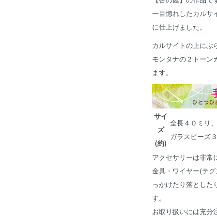
一目惚れしたカルサ
に仕上げました。
カルサイトの上にぶ
モンタナの２トーン
ます。
サイ
全長４０ミリ
ズ
ガラスビーズ３
(約)
アクセサリーは非常
金具・ワイヤー(テグ
っかけたり落とした
す。
お取り扱いには充分