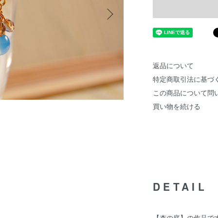
返品について
特定商取引法に基づ
この商品について問
買い物を続ける
DETAIL
【杏の庭】の作品で