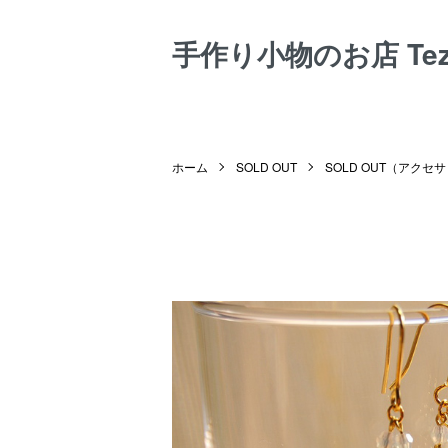
手作り小物のお店 Tezuk
ホーム
SOLD OUT
SOLD OUT（アクセ