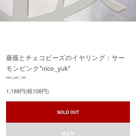
薔薇とチェコビーズのイヤリング：サー
モンピンク*nico_yuk*
nico_yuk_120
1,188円(税108円)
SOLD OUT
休止中