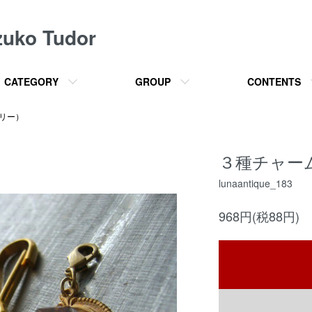
o Tudor
CATEGORY
GROUP
CONTENTS
サリー）
３種チャームセッ
lunaantique_183
968円(税88円)