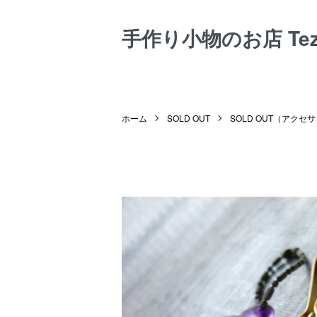
手作り小物のお店 Tezuk
ホーム
SOLD OUT
SOLD OUT（アクセ