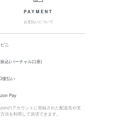
PAYMENT
お支払いについて
ンビニ
振込(バーチャル口座)
O後払い
zon Pay
azonのアカウントに登録された配送先や支
い方法を利用して決済できます。