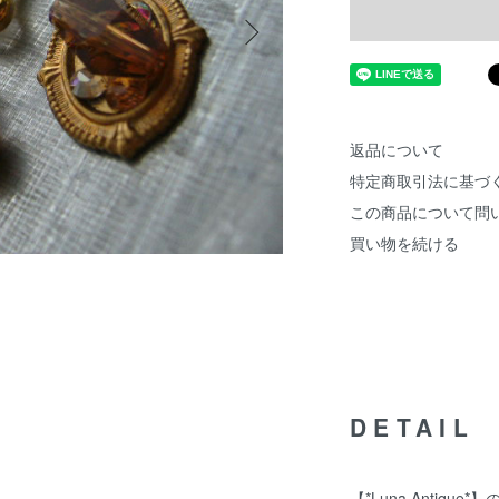
返品について
特定商取引法に基づ
この商品について問
買い物を続ける
DETAIL
【*Luna Antique