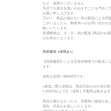
など、保障がございません。
当店でも責任を負いかねますことを予めご
お願い申し上げます。
万が一、商品が届かない等の郵送による問
ございましたら、郵便局へのお問い合わせ
願いいたします。
普通郵便は、土・日・祝の配達 (商品のお届
がお休みになります。
簡易書留 ※保障あり
【簡易書留】による定形外郵便での配送に
ます。
送料は全国一律690円です。
※最低ご購入金額は、商品代金のみの合計額
1,000円以上です（送料と手数料は除きま
商品が届かなかったり、到着時に破損があ
場合、代金をお返しいたします。
(破損分はご返品となります)