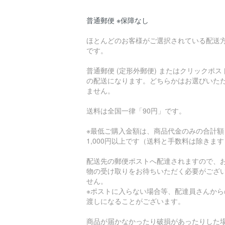
普通郵便 ※保障なし
ほとんどのお客様がご選択されている配送
です。
普通郵便 (定形外郵便) またはクリックポス
の配送になります。どちらかはお選びいた
ません。
送料は全国一律「90円」です。
※最低ご購入金額は、商品代金のみの合計額
1,000円以上です（送料と手数料は除きま
配送先の郵便ポストへ配達されますので、
物の受け取りをお待ちいただく必要がござ
せん。
※ポストに入らない場合等、配達員さんから
渡しになることがございます。
商品が届かなかったり破損があったりした