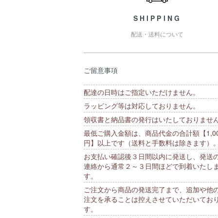
SHIPPING
配送・送料について
ご留意事項
配達の日時はご指定いただけません。
ラッピング等は対応しておりません。
領収書と納品書の発行はいたしておりませ
最低ご購入金額は、商品代金の合計額【1,00
円】以上です（送料と手数料は除きます）
お支払い確認後３日間以内に発送し、発送
連絡から通常２～３日間ほどで到着いたし
す。
ご注文から商品の発送完了まで、追加や他
注文を承ることは控えさせていただいてお
す。