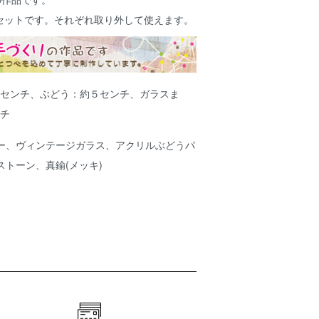
セットです。それぞれ取り外して使えます。
.5センチ、ぶどう：約５センチ、ガラスま
ンチ
ー、ヴィンテージガラス、アクリルぶどうパ
ストーン、真鍮(メッキ)