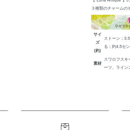
３種類のチャームの
サイ
ストーン：3
ズ
る：約4.5セ
(約)
スワロフスキ
素材
ーツ、ライン