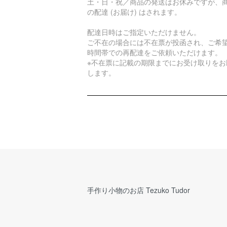
土・日・祝／商品の発送はお休みですが、
の配達 (お届け) はされます。
配達日時はご指定いただけません。
ご不在の場合には不在票が投函され、ご希
時間帯での再配達をご依頼いただけます。
※不在票に記載の期限までにお受け取りをお
します。
手作り小物のお店 Tezuko Tudor