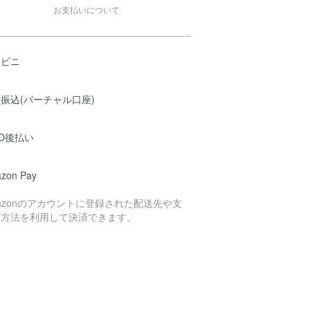
お支払いについて
ンビニ
振込(バーチャル口座)
O後払い
zon Pay
azonのアカウントに登録された配送先や支
い方法を利用して決済できます。