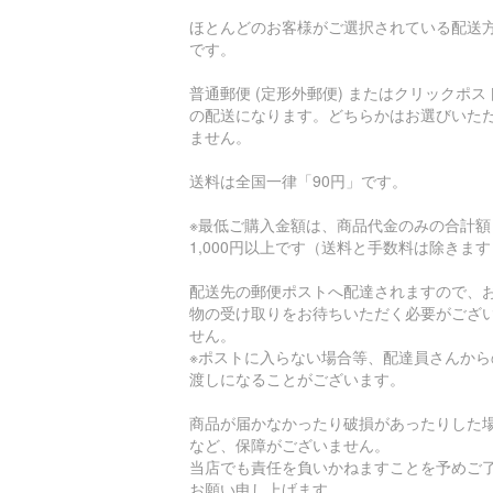
ほとんどのお客様がご選択されている配送
です。
普通郵便 (定形外郵便) またはクリックポス
の配送になります。どちらかはお選びいた
ません。
送料は全国一律「90円」です。
※最低ご購入金額は、商品代金のみの合計額
1,000円以上です（送料と手数料は除きま
配送先の郵便ポストへ配達されますので、
物の受け取りをお待ちいただく必要がござ
せん。
※ポストに入らない場合等、配達員さんから
渡しになることがございます。
商品が届かなかったり破損があったりした
など、保障がございません。
当店でも責任を負いかねますことを予めご
お願い申し上げます。