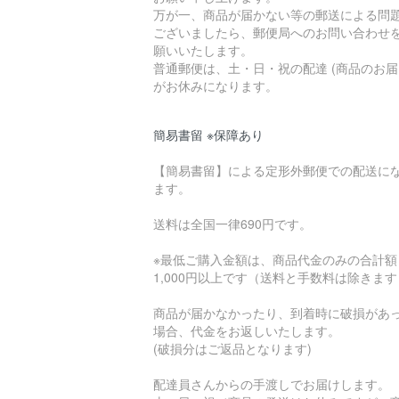
万が一、商品が届かない等の郵送による問
ございましたら、郵便局へのお問い合わせ
願いいたします。
普通郵便は、土・日・祝の配達 (商品のお届
がお休みになります。
簡易書留 ※保障あり
【簡易書留】による定形外郵便での配送に
ます。
送料は全国一律690円です。
※最低ご購入金額は、商品代金のみの合計額
1,000円以上です（送料と手数料は除きま
商品が届かなかったり、到着時に破損があ
場合、代金をお返しいたします。
(破損分はご返品となります)
配達員さんからの手渡しでお届けします。