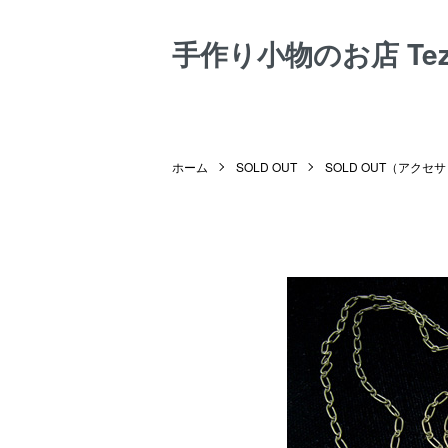
手作り小物のお店 Tezuk
ホーム
SOLD OUT
SOLD OUT（アクセ