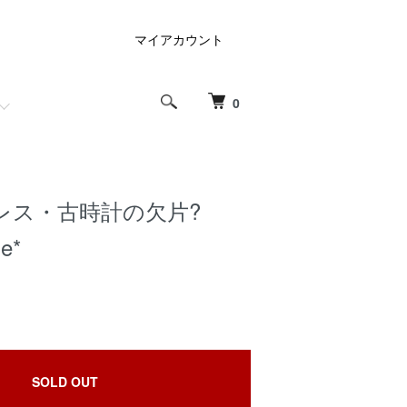
マイアカウント
0
レス・古時計の欠片?
ue*
SOLD OUT