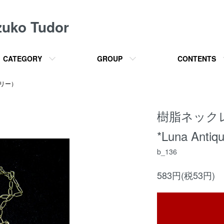
o Tudor
CATEGORY
GROUP
CONTENTS
サリー）
樹脂ネック
*Luna Antiq
b_136
583円(税53円)