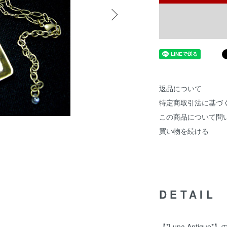
返品について
特定商取引法に基づ
この商品について問
買い物を続ける
DETAIL
【*Luna Antique