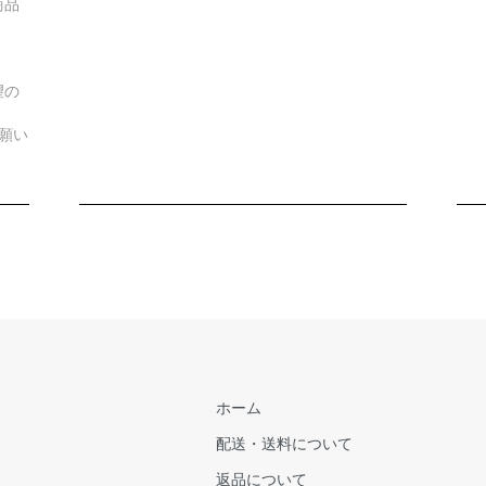
商品
望の
願い
ホーム
配送・送料について
返品について