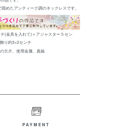
で固めたアンティーク調のネックレスです。
ンチ(金具を入れて)＋アジャスター５セン
飾り約3×2センチ
の欠片、使用金属、真鍮
PAYMENT