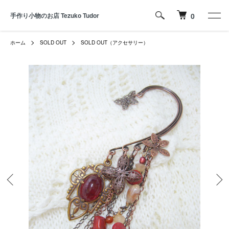
手作り小物のお店 Tezuko Tudor
0
ホーム
SOLD OUT
SOLD OUT（アクセサリー）