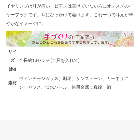
イヤリングは耳が痛い、ピアスは空けていない方にオススメのイ
ヤーフックです。耳にひっかけて着けます。これ一つで耳元が華
やかなイメージに。
サイ
ズ
全長約13センチ(金具を入れて)
(約)
ヴィンテージガラス、珊瑚、サンストーン、カーネリア
素材
ン、ガラス、淡水パール、使用金属：真鍮、銅