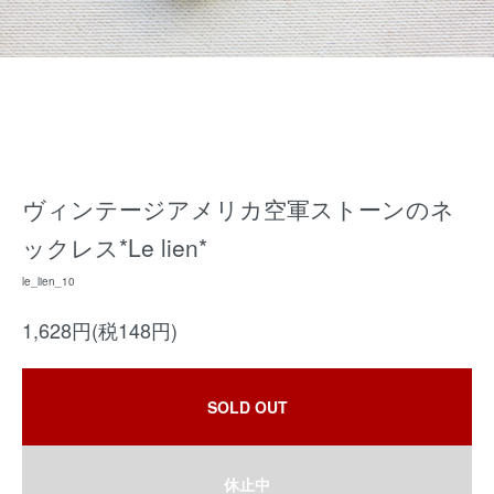
ヴィンテージアメリカ空軍ストーンのネ
ックレス*Le lien*
le_lien_10
1,628円(税148円)
SOLD OUT
休止中