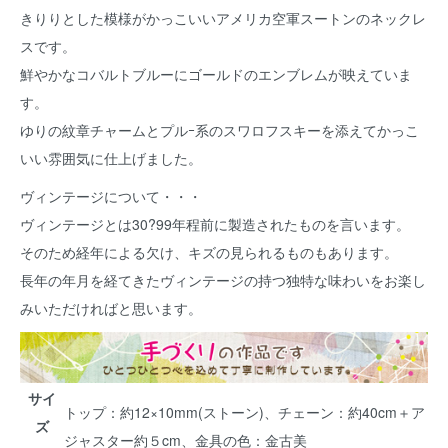
きりりとした模様がかっこいいアメリカ空軍スートンのネックレ
スです。
鮮やかなコバルトブルーにゴールドのエンブレムが映えていま
す。
ゆりの紋章チャームとプルｰ系のスワロフスキーを添えてかっこ
いい雰囲気に仕上げました。
ヴィンテージについて・・・
ヴィンテージとは30?99年程前に製造されたものを言います。
そのため経年による欠け、キズの見られるものもあります。
長年の年月を経てきたヴィンテージの持つ独特な味わいをお楽し
みいただければと思います。
サイ
トップ：約12×10mm(ストーン)、チェーン：約40cm＋ア
ズ
ジャスター約５cm、金具の色：金古美