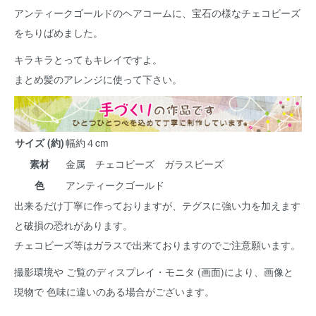
アンティークゴールドのヘアコームに、宝石の様なチェコビーズ
をちりばめました。
キラキラとってもキレイですよ。
まとめ髪のアレンジに使って下さい。
サイズ (約)
幅約４cm
素材
金属 チェコビーズ ガラスビーズ
色
アンティークゴールド
出来るだけ丁寧に作っておりますが、テグスに強い力を加えます
と破損の恐れがあります。
チェコビーズ等はガラスで出来ておりますのでご注意願います。
撮影環境や ご覧のディスプレイ・モニタ (画面)により、画像と
現物で 色味に違いのある場合がございます。