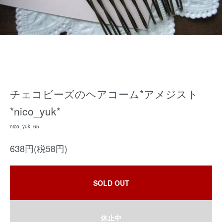
チェコビーズのヘアコーム*アメジスト
*nico_yuk*
nico_yuk_65
638円(税58円)
SOLD OUT
休止中