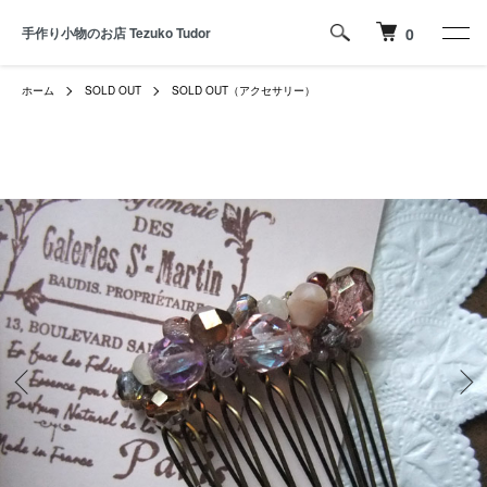
手作り小物のお店 Tezuko Tudor
0
ホーム
SOLD OUT
SOLD OUT（アクセサリー）