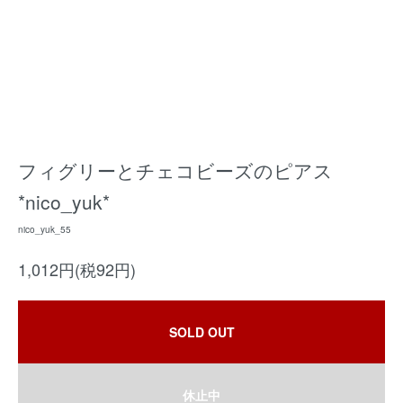
フィグリーとチェコビーズのピアス
*nico_yuk*
nico_yuk_55
1,012円(税92円)
SOLD OUT
休止中