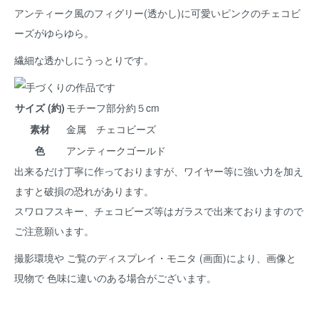
アンティーク風のフィグリー(透かし)に可愛いピンクのチェコビ
ーズがゆらゆら。
繊細な透かしにうっとりです。
サイズ (約)
モチーフ部分約５cm
素材
金属 チェコビーズ
色
アンティークゴールド
出来るだけ丁寧に作っておりますが、ワイヤー等に強い力を加え
ますと破損の恐れがあります。
スワロフスキー、チェコビーズ等はガラスで出来ておりますので
ご注意願います。
撮影環境や ご覧のディスプレイ・モニタ (画面)により、画像と
現物で 色味に違いのある場合がございます。