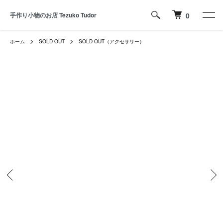
手作り小物のお店 Tezuko Tudor
0
ホーム
SOLD OUT
SOLD OUT（アクセサリー）