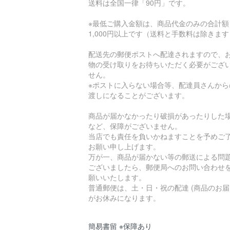
送料は全国一律「90円」です。
※最低ご購入金額は、商品代金のみの合計額
1,000円以上です（送料と手数料は除きま
配送先の郵便ポストへ配達されますので、
物の受け取りをお待ちいただく必要がござ
せん。
※ポストに入らない場合等、配達員さんから
渡しになることがございます。
商品が届かなかったり破損があったりした
など、保障がございません。
当店でも責任を負いかねますことを予めご
お願い申し上げます。
万が一、商品が届かない等の郵送による問
ございましたら、郵便局へのお問い合わせ
願いいたします。
普通郵便は、土・日・祝の配達 (商品のお届
がお休みになります。
簡易書留 ※保障あり