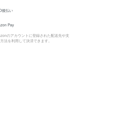
O後払い
zon Pay
azonのアカウントに登録された配送先や支
い方法を利用して決済できます。