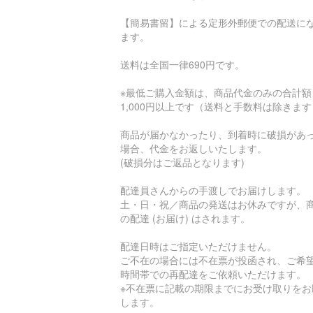
【簡易書留】による定形外郵便での配送に
ます。
送料は全国一律690円です。
※最低ご購入金額は、商品代金のみの合計額
1,000円以上です（送料と手数料は除きま
商品が届かなかったり、到着時に破損があ
場合、代金をお返しいたします。
(破損分はご返品となります)
配達員さんからの手渡しでお届けします。
土・日・祝／商品の発送はお休みですが、
の配達 (お届け) はされます。
配達日時はご指定いただけません。
ご不在の場合には不在票が投函され、ご希
時間帯での再配達をご依頼いただけます。
※不在票に記載の期限までにお受け取りをお
します。