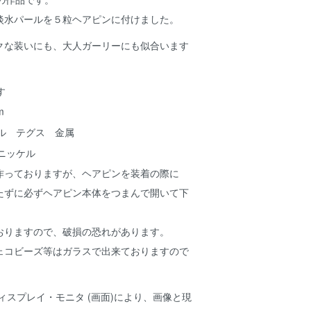
淡水パールを５粒ヘアピンに付けました。
クな装いにも、大人ガーリーにも似合います
m
ル テグス 金属
ニッケル
作っておりますが、ヘアピンを装着の際に
たずに必ずヘアピン本体をつまんで開いて下
おりますので、破損の恐れがあります。
ェコビーズ等はガラスで出来ておりますので
ィスプレイ・モニタ (画面)により、画像と現