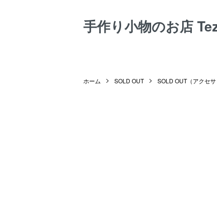
手作り小物のお店 Tezuk
ホーム
SOLD OUT
SOLD OUT（アクセ