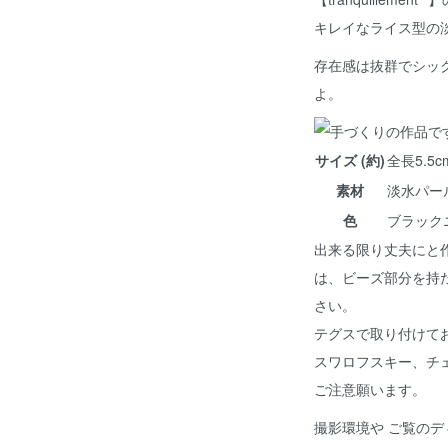
キレイなライス型の
存在感は抜群でシッ
よ。
サイズ (約)
全長5.5c
素材
淡水パー
色
ブラック
出来る限り丈夫にと
は、ビーズ部分を持
さい。
テグスで取り付けて
スワロフスキー、チ
ご注意願います。
撮影環境や ご覧のデ