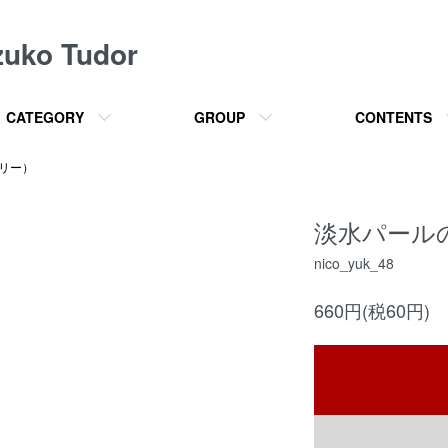
o Tudor
CATEGORY
GROUP
CONTENTS
サリー）
淡水パールのヘ
nico_yuk_48
660円(税60円)