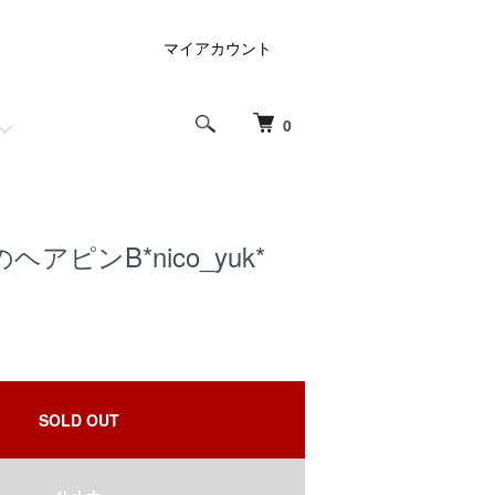
マイアカウント
0
アピンB*nico_yuk*
SOLD OUT