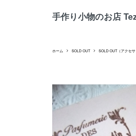
手作り小物のお店 Tezuk
ホーム
SOLD OUT
SOLD OUT（アクセ