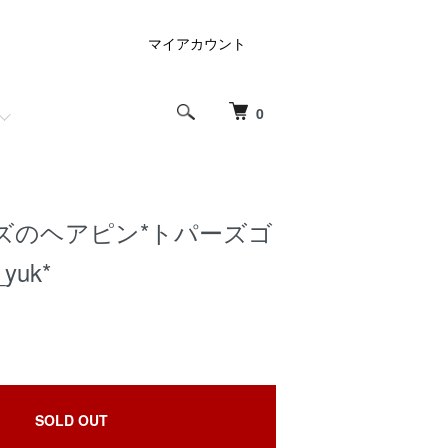
マイアカウント
0
ズのヘアピン*トパーズゴ
yuk*
SOLD OUT