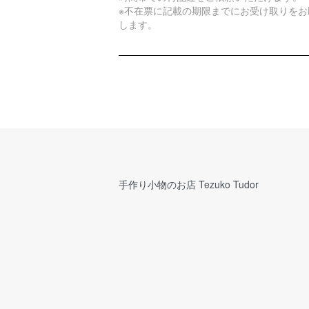
※不在票に記載の期限までにお受け取りをお
します。
手作り小物のお店 Tezuko Tudor