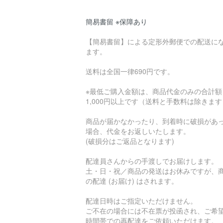
簡易書留 ※保障あり
【簡易書留】による定形外郵便での配送に
ます。
送料は全国一律690円です。
※最低ご購入金額は、商品代金のみの合計額
1,000円以上です（送料と手数料は除きま
商品が届かなかったり、到着時に破損があ
場合、代金をお返しいたします。
(破損分はご返品となります)
配達員さんからの手渡しでお届けします。
土・日・祝／商品の発送はお休みですが、
の配達 (お届け) はされます。
配達日時はご指定いただけません。
ご不在の場合には不在票が投函され、ご希
時間帯での再配達をご依頼いただけます。