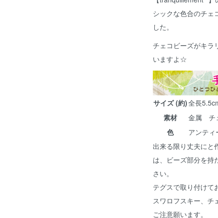
シックな色合のチェ
した。
チェコビーズがキラ
いますよ☆
サイズ (約)
全長5.5c
素材
金属 チ
色
アンティ
出来る限り丈夫にと
は、ビーズ部分を持
さい。
テグスで取り付けて
スワロフスキー、チ
ご注意願います。