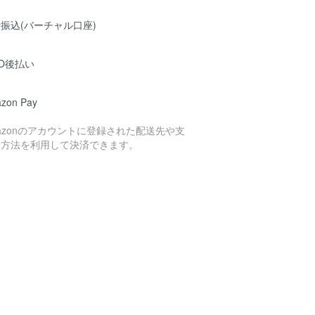
振込(バーチャル口座)
O後払い
zon Pay
azonのアカウントに登録された配送先や支
い方法を利用して決済できます。