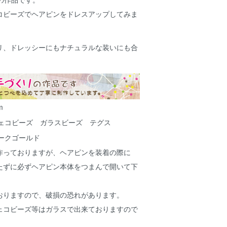
コビーズでヘアピンをドレスアップしてみま
リ、ドレッシーにもナチュラルな装いにも合
m
ェコビーズ ガラスビーズ テグス
ークゴールド
作っておりますが、ヘアピンを装着の際に
たずに必ずヘアピン本体をつまんで開いて下
おりますので、破損の恐れがあります。
ェコビーズ等はガラスで出来ておりますので