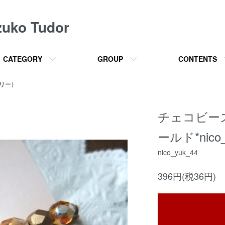
o Tudor
CATEGORY
GROUP
CONTENTS
サリー）
チェコビー
ールド*nico_
nico_yuk_44
396円(税36円)