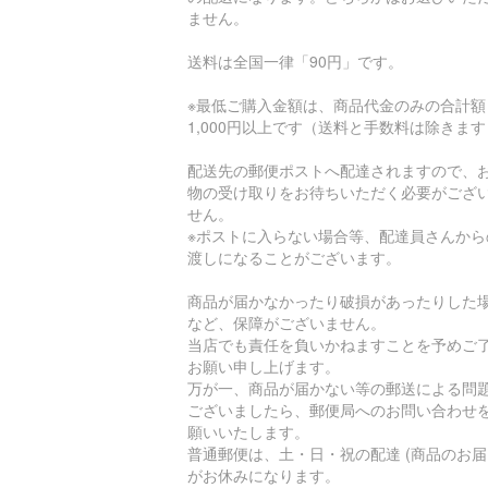
ません。
送料は全国一律「90円」です。
※最低ご購入金額は、商品代金のみの合計額
1,000円以上です（送料と手数料は除きま
配送先の郵便ポストへ配達されますので、
物の受け取りをお待ちいただく必要がござ
せん。
※ポストに入らない場合等、配達員さんから
渡しになることがございます。
商品が届かなかったり破損があったりした
など、保障がございません。
当店でも責任を負いかねますことを予めご
お願い申し上げます。
万が一、商品が届かない等の郵送による問
ございましたら、郵便局へのお問い合わせ
願いいたします。
普通郵便は、土・日・祝の配達 (商品のお届
がお休みになります。