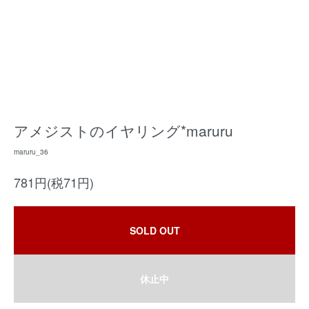
アメジストのイヤリング*maruru
maruru_36
781円(税71円)
SOLD OUT
休止中