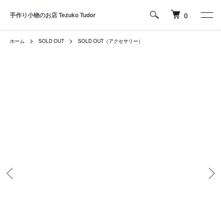
手作り小物のお店 Tezuko Tudor
0
ホーム
SOLD OUT
SOLD OUT（アクセサリー）