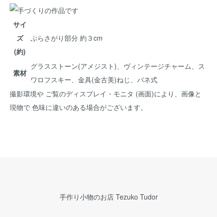
サイ
ズ
ぶらさがり部分 約３cm
(約)
グラスストーン(アメジスト)、ヴィンテージチャーム、ス
素材
ワロフスキー、金具(金古美)ねじ、バネ式
撮影環境や ご覧のディスプレイ・モニタ (画面)により、画像と
現物で 色味に違いのある場合がございます。
手作り小物のお店 Tezuko Tudor