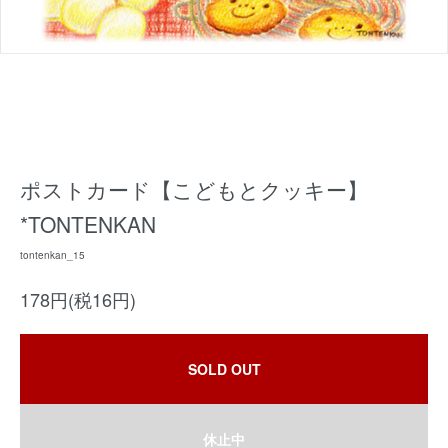
ポストカード【こどもとクッキー】
*TONTENKAN
tontenkan_15
178円(税16円)
SOLD OUT
休止中