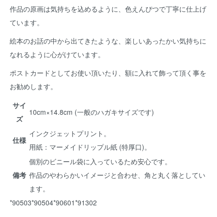
作品の原画は気持ちを込めるように、色えんぴつで丁寧に仕上げ
ています。
絵本のお話の中から出てきたような、楽しいあったかい気持ちに
なれるように心がけています。
ポストカードとしてお使い頂いたり、額に入れて飾って頂く事を
お勧めします。
サイ
10cm×14.8cm (一般のハガキサイズです)
ズ
インクジェットプリント。
仕様
用紙：マーメイドリップル紙 (特厚口)。
個別のビニール袋に入っているため安心です。
備考
作品のやわらかいイメージと合わせ、角と丸く落としてい
ます。
*90503*90504*90601*91302